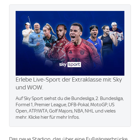
Erlebe Live-Sport der Extraklasse mit Sky
und WOW.
Auf Sky Sport siehst du die Bundesliga, 2. Bundesliga,
Formel 1, Premier League, DFB-Pokal, MotoGP, US
Open, ATP/WTA, Golf Majors, NBA, NHL und vieles
mehr. Klicke hier für mehr Infos.
Das neue Stadion, das über eine Fußgängerbrücke