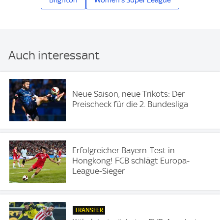
Brighton
Women's Super League
Auch interessant
Neue Saison, neue Trikots: Der
Preischeck für die 2. Bundesliga
Erfolgreicher Bayern-Test in
Hongkong! FCB schlägt Europa-
League-Sieger
TRANSFER