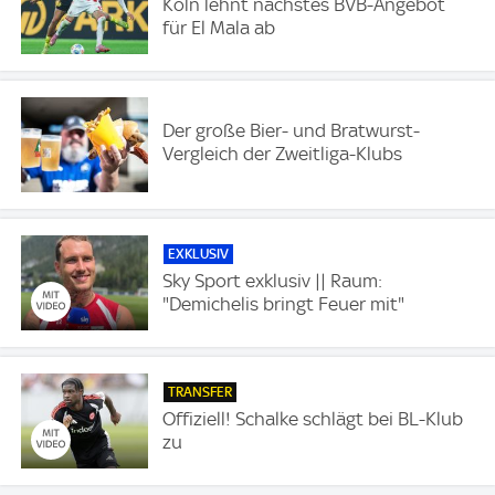
Köln lehnt nächstes BVB-Angebot
für El Mala ab
Der große Bier- und Bratwurst-
Vergleich der Zweitliga-Klubs
EXKLUSIV
Sky Sport exklusiv || Raum:
"Demichelis bringt Feuer mit"
TRANSFER
Offiziell! Schalke schlägt bei BL-Klub
zu