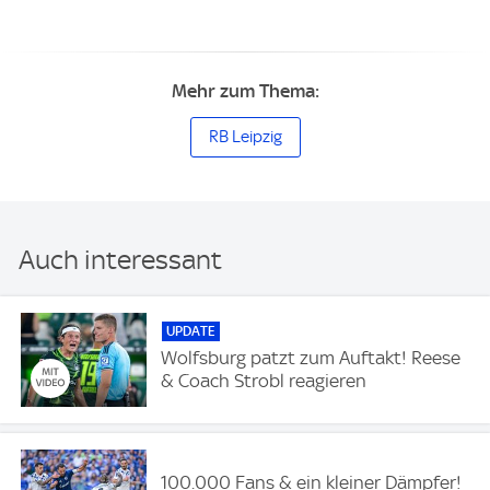
Mehr zum Thema:
RB Leipzig
Auch interessant
UPDATE
Wolfsburg patzt zum Auftakt! Reese
& Coach Strobl reagieren
100.000 Fans & ein kleiner Dämpfer!