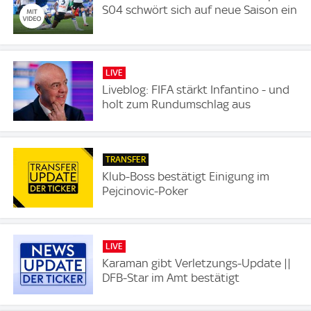
S04 schwört sich auf neue Saison ein
LIVE
Liveblog: FIFA stärkt Infantino - und
holt zum Rundumschlag aus
TRANSFER
Klub-Boss bestätigt Einigung im
Pejcinovic-Poker
LIVE
Karaman gibt Verletzungs-Update ||
DFB-Star im Amt bestätigt