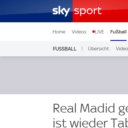
Home
Videos
LIVE
Fußball
FUSSBALL
Übersicht
Vide
Auf Sky
Real Madid 
ist wieder Ta