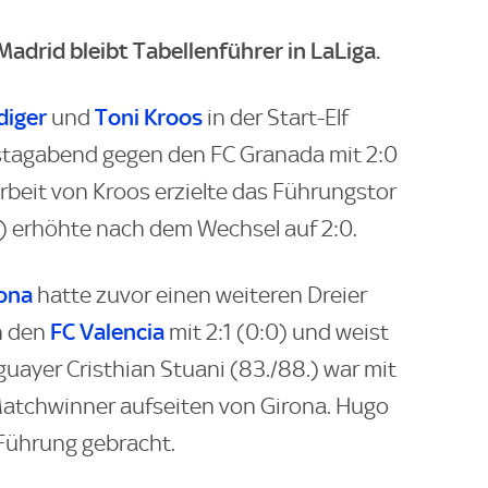
drid bleibt Tabellenführer in LaLiga.
diger
Toni Kroos
und
in der Start-Elf
tagabend gegen den FC Granada mit 2:0
arbeit von Kroos erzielte das Führungstor
.) erhöhte nach dem Wechsel auf 2:0.
rona
hatte zuvor einen weiteren Dreier
FC Valencia
n den
mit 2:1 (0:0) und weist
uayer Cristhian Stuani (83./88.) war mit
atchwinner aufseiten von Girona. Hugo
 Führung gebracht.