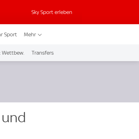
Sky Sport erleben
r Sport
Mehr
& Wettbew.
Transfers
 und