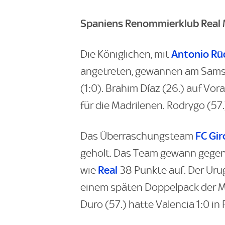
Spaniens Renommierklub Real Ma
Antonio Rü
Die Königlichen, mit
angetreten, gewannen am Sams
(1:0). Brahim Díaz (26.) auf Vor
für die Madrilenen. Rodrygo (57
FC Gi
Das Überraschungsteam
geholt. Das Team gewann gege
Real
wie
38 Punkte auf. Der Urug
einem späten Doppelpack der M
Duro (57.) hatte Valencia 1:0 in