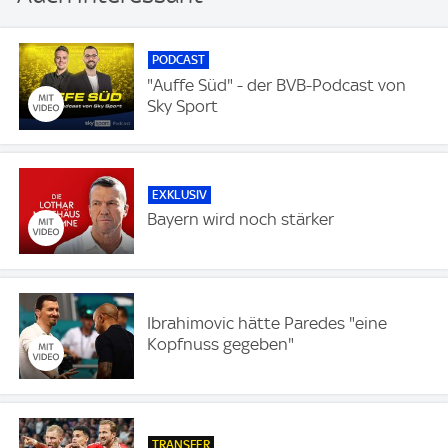
PODCAST
"Auffe Süd" - der BVB-Podcast von
Sky Sport
EXKLUSIV
Bayern wird noch stärker
Ibrahimovic hätte Paredes "eine
Kopfnuss gegeben"
TRANSFER