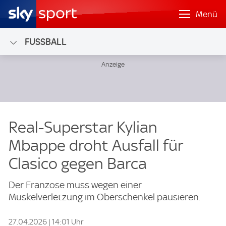
Menü
FUSSBALL
Real-Superstar Kylian
Mbappe droht Ausfall für
Clasico gegen Barca
Der Franzose muss wegen einer
Muskelverletzung im Oberschenkel pausieren.
27.04.2026 | 14:01 Uhr