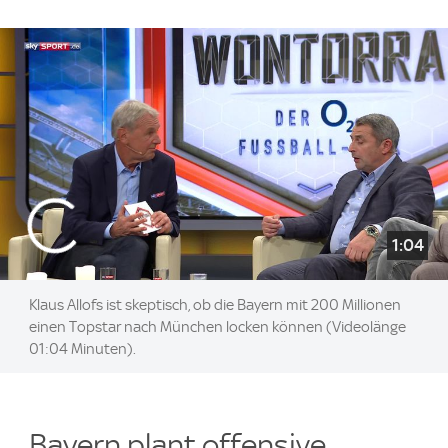
1:04
Klaus Allofs ist skeptisch, ob die Bayern mit 200 Millionen
einen Topstar nach München locken können (Videolänge
01:04 Minuten).
Bayern plant offensive