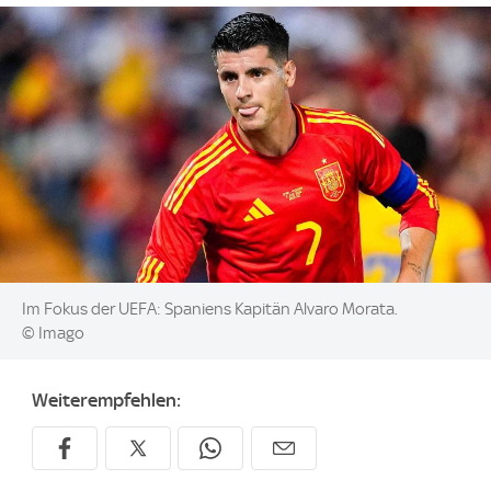
Image:
Im Fokus der UEFA: Spaniens Kapitän Alvaro Morata.
© Imago
Weiterempfehlen: