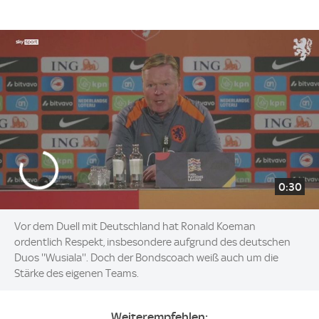
0:30
Vor dem Duell mit Deutschland hat Ronald Koeman
ordentlich Respekt, insbesondere aufgrund des deutschen
Duos ''Wusiala''. Doch der Bondscoach weiß auch um die
Stärke des eigenen Teams.
Weiterempfehlen: