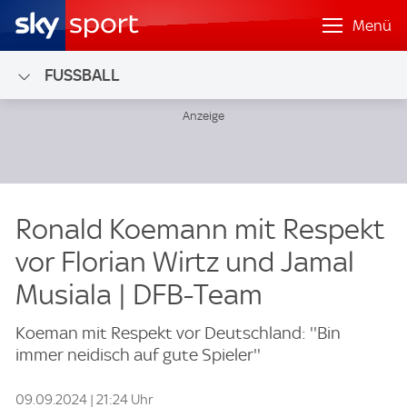
Menü
FUSSBALL
Ronald Koemann mit Respekt
vor Florian Wirtz und Jamal
Musiala | DFB-Team
Koeman mit Respekt vor Deutschland: ''Bin
immer neidisch auf gute Spieler''
09.09.2024 | 21:24 Uhr