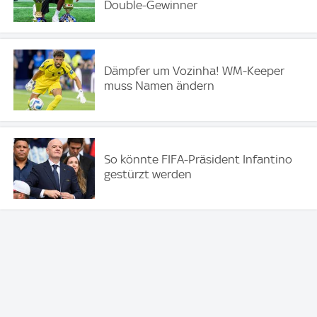
Double-Gewinner
Dämpfer um Vozinha! WM-Keeper
muss Namen ändern
So könnte FIFA-Präsident Infantino
gestürzt werden