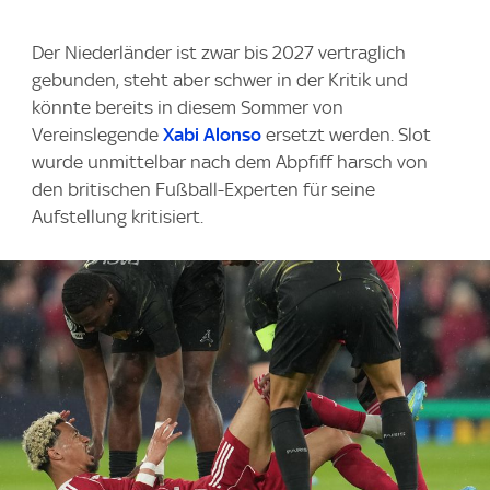
Der Niederländer ist zwar bis 2027 vertraglich
gebunden, steht aber schwer in der Kritik und
könnte bereits in diesem Sommer von
Vereinslegende
Xabi Alonso
ersetzt werden. Slot
wurde unmittelbar nach dem Abpfiff harsch von
den britischen Fußball-Experten für seine
Aufstellung kritisiert.