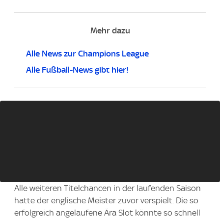
Mehr dazu
Alle News zur Champions League
Alle Fußball-News gibt hier!
Alle weiteren Titelchancen in der laufenden Saison
hatte der englische Meister zuvor verspielt. Die so
erfolgreich angelaufene Ära Slot könnte so schnell