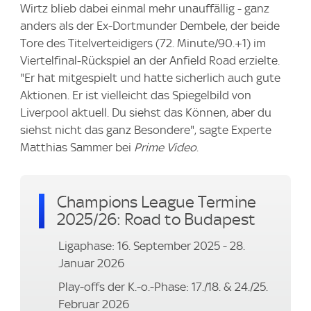
Wirtz blieb dabei einmal mehr unauffällig - ganz
anders als der Ex-Dortmunder Dembele, der beide
Tore des Titelverteidigers (72. Minute/90.+1) im
Viertelfinal-Rückspiel an der Anfield Road erzielte.
"Er hat mitgespielt und hatte sicherlich auch gute
Aktionen. Er ist vielleicht das Spiegelbild von
Liverpool aktuell. Du siehst das Können, aber du
siehst nicht das ganz Besondere", sagte Experte
Matthias Sammer bei
Prime Video
.
Champions League Termine
2025/26: Road to Budapest
Ligaphase: 16. September 2025 - 28.
Januar 2026
Play-offs der K.-o.-Phase: 17./18. & 24./25.
Februar 2026