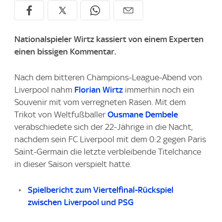
Nationalspieler Wirtz kassiert von einem Experten
einen bissigen Kommentar.
Nach dem bitteren Champions-League-Abend von
Liverpool nahm
Florian Wirtz
immerhin noch ein
Souvenir mit vom verregneten Rasen. Mit dem
Trikot von Weltfußballer
Ousmane Dembele
verabschiedete sich der 22-Jährige in die Nacht,
nachdem sein FC Liverpool mit dem 0:2 gegen Paris
Saint-Germain die letzte verbleibende Titelchance
in dieser Saison verspielt hatte.
Spielbericht zum Viertelfinal-Rückspiel
zwischen Liverpool und PSG