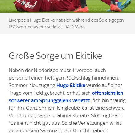
Image:
Liverpools Hugo Ekitike hat sich während des Spiels gegen
PSG wohl schwerer verletzt.
© DPA pa
Große Sorge um Ekitike
Neben der Niederlage muss Liverpool auch
personell einen heftigen Rückschlag hinnehmen.
Sommer-Neuzugang
Hugo Ekitike
wurde auf einer
Trage vom Feld gebracht, er hat sich
offensichtlich
schwerer am Sprunggelenk verletzt
. "Ich bin traurig
für ihn. Ganz ehrlich: Ich glaube, es ist eine schwere
Verletzung", sagte Ibrahima Konate. Slot fügte an:
"Es sieht nicht gut aus. Solche Verletzungen willst
du zu diesem Saisonzeitpunkt nicht haben."