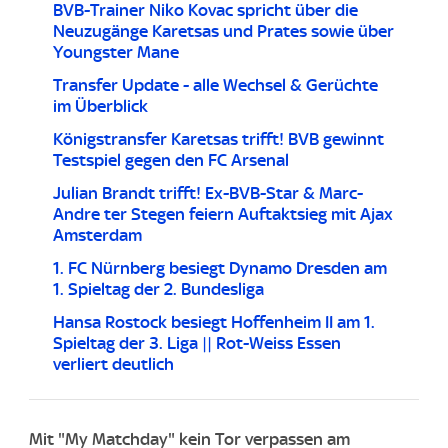
BVB-Trainer Niko Kovac spricht über die
Neuzugänge Karetsas und Prates sowie über
Youngster Mane
Transfer Update - alle Wechsel & Gerüchte
im Überblick
Königstransfer Karetsas trifft! BVB gewinnt
Testspiel gegen den FC Arsenal
Julian Brandt trifft! Ex-BVB-Star & Marc-
Andre ter Stegen feiern Auftaktsieg mit Ajax
Amsterdam
1. FC Nürnberg besiegt Dynamo Dresden am
1. Spieltag der 2. Bundesliga
Hansa Rostock besiegt Hoffenheim II am 1.
Spieltag der 3. Liga || Rot-Weiss Essen
verliert deutlich
Mit "My Matchday" kein Tor verpassen am