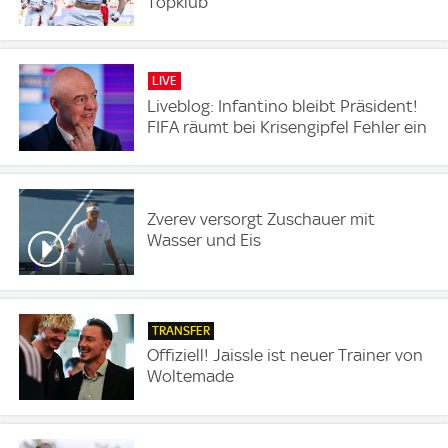
Topklub
LIVE
Liveblog: Infantino bleibt Präsident!
FIFA räumt bei Krisengipfel Fehler ein
Zverev versorgt Zuschauer mit
Wasser und Eis
TRANSFER
Offiziell! Jaissle ist neuer Trainer von
Woltemade