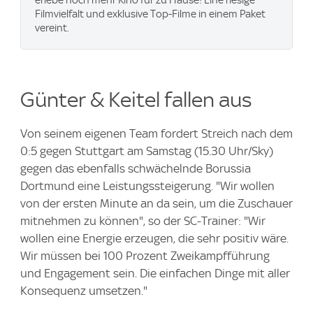
erlebe noch mehr Kino für zu Hause! Eine riesige
Filmvielfalt und exklusive Top-Filme in einem Paket
vereint.
Günter & Keitel fallen aus
Von seinem eigenen Team fordert Streich nach dem
0:5 gegen Stuttgart am Samstag (15.30 Uhr/Sky)
gegen das ebenfalls schwächelnde Borussia
Dortmund eine Leistungssteigerung. "Wir wollen
von der ersten Minute an da sein, um die Zuschauer
mitnehmen zu können", so der SC-Trainer: "Wir
wollen eine Energie erzeugen, die sehr positiv wäre.
Wir müssen bei 100 Prozent Zweikampfführung
und Engagement sein. Die einfachen Dinge mit aller
Konsequenz umsetzen."