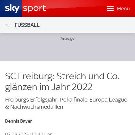
Menü
FUSSBALL
SC Freiburg: Streich und Co.
glänzen im Jahr 2022
Freiburgs Erfolgsjahr: Pokalfinale, Europa League
& Nachwuchsmedaillen
Dennis Bayer
07.08.2023 | 10:40 Uhr