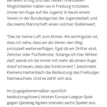
Bei allem Erfolg und den neuen finanziellen
Möglichkeiten haben sie in Freiburg trotzdem
immer ein Auge auf die Jugend. In kaum einem
Verein in der Bundesliga hat die Jugendarbeit und
die zweite Mannschaft einen solchen Stellenwert.
"Das ist meine Luft zum Atmen. Am wichtigsten ist,
dass ich sehe, dass wir als Verein den Weg
prinzipiell weiterverfolgen. Egal ob wir Dritter sind,
Zehnter oder Fünfzehnter. Solange ich hier Wirken
darf, werde ich da immer mit mehr als einem Auge
drauf schauen, dass das funktioniert.", beschreibt
Klemens Hartenbach die Bedeutung des Freiburger
Nachwuchses. Und es zahlt sich aus.
Im (zugegebenermaßen sportlich
bedeutungslosen) letzten Europa-League-Spiel
gegen Qarabag Agdam standen sechs Spieler aus