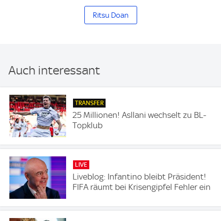
Ritsu Doan
Auch interessant
TRANSFER
25 Millionen! Asllani wechselt zu BL-
Topklub
LIVE
Liveblog: Infantino bleibt Präsident!
FIFA räumt bei Krisengipfel Fehler ein