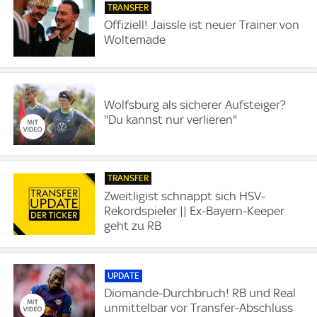
TRANSFER
Offiziell! Jaissle ist neuer Trainer von
Woltemade
Wolfsburg als sicherer Aufsteiger?
"Du kannst nur verlieren"
TRANSFER
Zweitligist schnappt sich HSV-
Rekordspieler || Ex-Bayern-Keeper
geht zu RB
UPDATE
Diomande-Durchbruch! RB und Real
unmittelbar vor Transfer-Abschluss