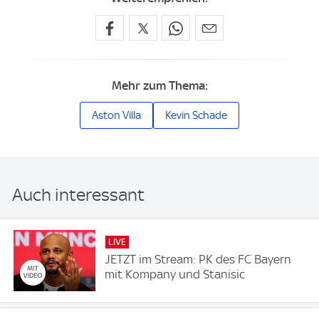
Mehr zum Thema:
Aston Villa
Kevin Schade
Auch interessant
LIVE
JETZT im Stream: PK des FC Bayern
mit Kompany und Stanisic