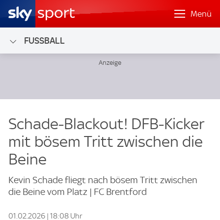
Menü
FUSSBALL
Schade-Blackout! DFB-Kicker
mit bösem Tritt zwischen die
Beine
Kevin Schade fliegt nach bösem Tritt zwischen
die Beine vom Platz | FC Brentford
01.02.2026 | 18:08 Uhr