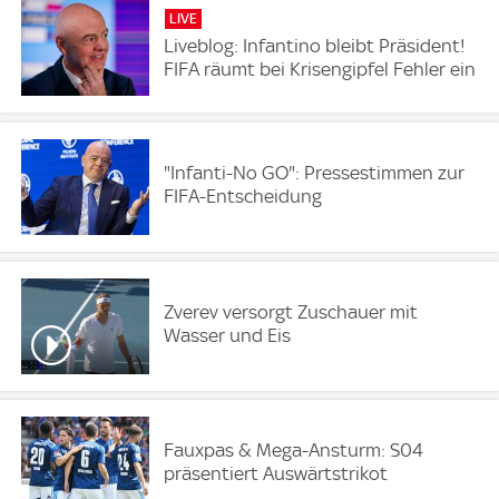
LIVE
Liveblog: Infantino bleibt Präsident!
FIFA räumt bei Krisengipfel Fehler ein
"Infanti-No GO": Pressestimmen zur
FIFA-Entscheidung
Zverev versorgt Zuschauer mit
Wasser und Eis
Fauxpas & Mega-Ansturm: S04
präsentiert Auswärtstrikot