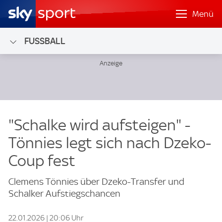
Menü
FUSSBALL
"Schalke wird aufsteigen" -
Tönnies legt sich nach Dzeko-
Coup fest
Clemens Tönnies über Dzeko-Transfer und
Schalker Aufstiegschancen
22.01.2026 | 20:06 Uhr