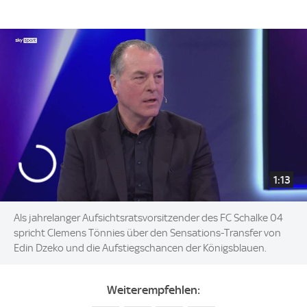
1:13
Als jahrelanger Aufsichtsratsvorsitzender des FC Schalke 04
spricht Clemens Tönnies über den Sensations-Transfer von
Edin Dzeko und die Aufstiegschancen der Königsblauen.
Weiterempfehlen: