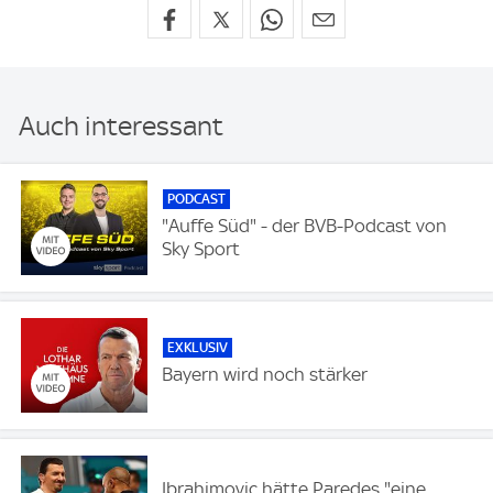
Auch interessant
PODCAST
"Auffe Süd" - der BVB-Podcast von
Sky Sport
EXKLUSIV
Bayern wird noch stärker
Ibrahimovic hätte Paredes "eine