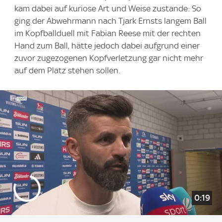
kam dabei auf kuriose Art und Weise zustande: So
ging der Abwehrmann nach Tjark Ernsts langem Ball
im Kopfballduell mit Fabian Reese mit der rechten
Hand zum Ball, hätte jedoch dabei aufgrund einer
zuvor zugezogenen Kopfverletzung gar nicht mehr
auf dem Platz stehen sollen.
0:19