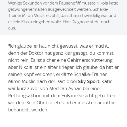
Wenige Sekunden vor dem Pausenpfiff musste Nikola Katic
gezwungenermaßen ausgewechselt werden. Schalke-
Trainer Miron Muslic erzählt, dass ihm schwindelig war und
er kein Risiko eingehen wolle. Eine Diagnose steht noch
aus.
"Ich glaube, er hat nicht gewusst, was er macht,
denn der Doktor hat ganz klar gesagt, du kommst
nicht rein. Es ist sicher eine Gehirnerschütterung,
aber Nikola ist ein alter Krieger. Ich glaube, da hat er
seinen Kopf verloren", erklärte Schalke-Trainer
Miron Muslic nach der Partie bei
Sky Sport
. Katic
war kurz zuvor von Mertcan Ayhan bei einer
Rettungsaktion mit dem Fuß im Gesicht getroffen
worden. Sein Ohr blutete und er musste daraufhin
behandelt werden.