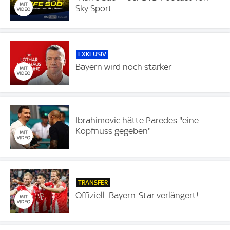
Sky Sport
EXKLUSIV
Bayern wird noch stärker
Ibrahimovic hätte Paredes "eine
Kopfnuss gegeben"
TRANSFER
Offiziell: Bayern-Star verlängert!