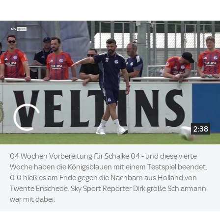
2:38
04 Wochen Vorbereitung für Schalke 04 - und diese vierte
Woche haben die Königsblauen mit einem Testspiel beendet.
0:0 hieß es am Ende gegen die Nachbarn aus Holland von
Twente Enschede. Sky Sport Reporter Dirk große Schlarmann
war mit dabei.