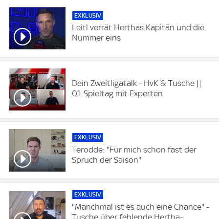
EXKLUSIV
Leitl verrät Herthas Kapitän und die
Nummer eins
Dein Zweitligatalk - HvK & Tusche ||
01. Spieltag mit Experten
EXKLUSIV
Terodde: ''Für mich schon fast der
Spruch der Saison''
EXKLUSIV
"Manchmal ist es auch eine Chance" -
Tusche über fehlende Hertha-