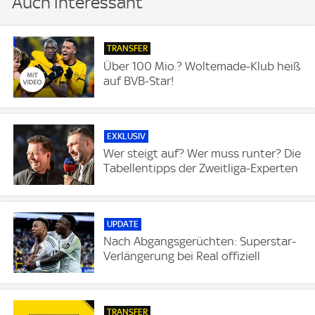
Auch interessant
TRANSFER
Über 100 Mio.? Woltemade-Klub heiß
auf BVB-Star!
EXKLUSIV
Wer steigt auf? Wer muss runter? Die
Tabellentipps der Zweitliga-Experten
UPDATE
Nach Abgangsgerüchten: Superstar-
Verlängerung bei Real offiziell
TRANSFER