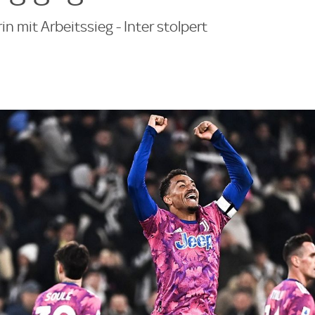
n mit Arbeitssieg - Inter stolpert