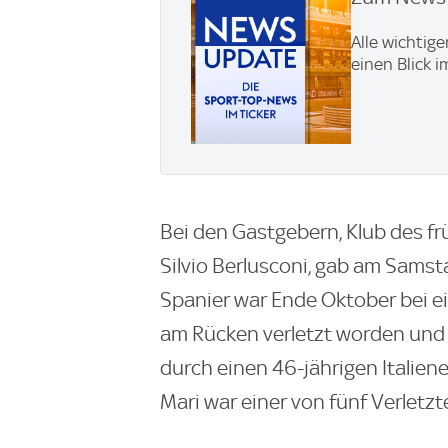
Alle wichtig
einen Blick 
Bei den Gastgebern, Klub des fr
Silvio Berlusconi, gab am Samst
Spanier war Ende Oktober bei e
am Rücken verletzt worden und 
durch einen 46-jährigen Italie
Mari war einer von fünf Verletzt