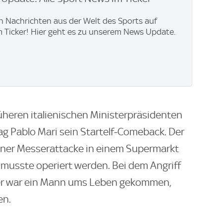
en Nachrichten aus der Welt des Sports auf
im Ticker! Hier geht es zu unserem News Update.
üheren italienischen Ministerpräsidenten
ag Pablo Mari sein Startelf-Comeback. Der
iner Messerattacke in einem Supermarkt
musste operiert werden. Bei dem Angriff
ner war ein Mann ums Leben gekommen,
en.