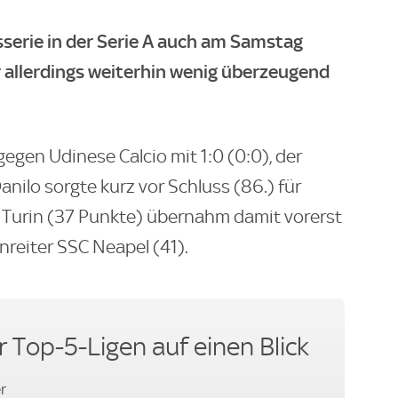
sserie in der Serie A auch am Samstag
r allerdings weiterhin wenig überzeugend
egen Udinese Calcio mit 1:0 (0:0), der
nilo sorgte kurz vor Schluss (86.) für
. Turin (37 Punkte) übernahm damit vorerst
nreiter SSC Neapel (41).
r Top-5-Ligen auf einen Blick
r