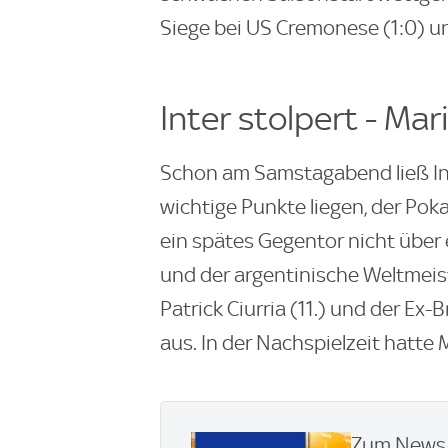
Siege bei US Cremonese (1:0) u
Inter stolpert - Ma
Schon am Samstagabend ließ Inte
wichtige Punkte liegen, der Pok
ein spätes Gegentor nicht über e
und der argentinische Weltmeiste
Patrick Ciurria (11.) und der Ex-
aus. In der Nachspielzeit hatte
Zum News U