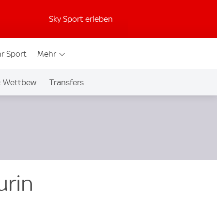
Sky Sport erleben
r Sport
Mehr
& Wettbew.
Transfers
urin