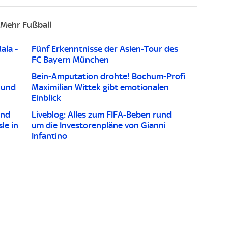
Mehr Fußball
ala -
Fünf Erkenntnisse der Asien-Tour des
FC Bayern München
Bein-Amputation drohte! Bochum-Profi
 und
Maximilian Wittek gibt emotionalen
Einblick
und
Liveblog: Alles zum FIFA-Beben rund
le in
um die Investorenpläne von Gianni
Infantino