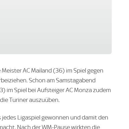
Meister AC Mailand (36) im Spiel gegen
vorbeiziehen. Schon am Samstagabend
33) im Spiel bei Aufsteiger AC Monza zudem
 die Turiner auszuüben.
s jedes Ligaspiel gewonnen und damit den
acht. Nach der WM-Pause wirkten die