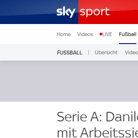
Home
Videos
LIVE
Fußball
FUSSBALL
Übersicht
Vide
Auf Sky
Serie A: Dani
mit Arbeitss