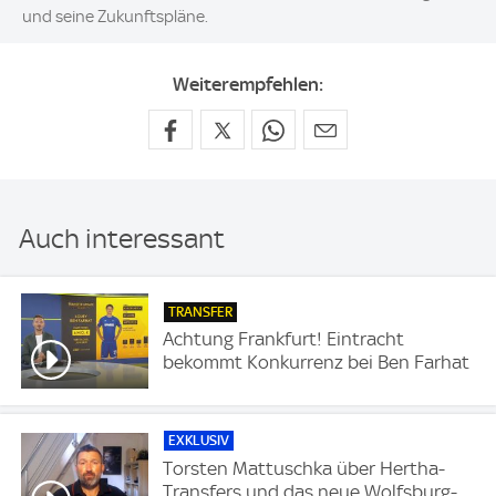
und seine Zukunftspläne.
Weiterempfehlen:
Auch interessant
TRANSFER
Achtung Frankfurt! Eintracht
bekommt Konkurrenz bei Ben Farhat
EXKLUSIV
Torsten Mattuschka über Hertha-
Transfers und das neue Wolfsburg-