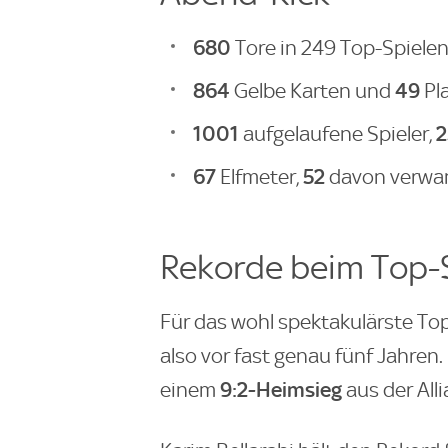
680
Tore in 249 Top-Spielen
864
49
Gelbe Karten und
Pl
1001
aufgelaufene Spieler,
67
52
Elfmeter,
davon verwa
Rekorde beim Top-S
Für das wohl spektakulärste Top
also vor fast genau fünf Jahren
9:2-Heimsieg
einem
aus der All