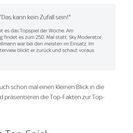
"Das kann kein Zufall sein!"
bt es das Topspiel der Woche. Am
 findet es zum 250. Mal statt. Sky Moderator
llmann war bei den meisten im Einsatz. Im
nterview blickt er zurück und schaut voraus.
Euch schon mal einen kleinen Blick in die
 präsentieren die Top-Fakten zur Top-