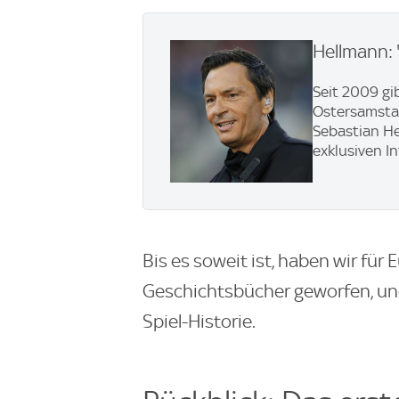
Hellmann: 
Seit 2009 gi
Ostersamstag
Sebastian He
exklusiven I
Bis es soweit ist, haben wir für 
Geschichtsbücher geworfen, und
Spiel-Historie.