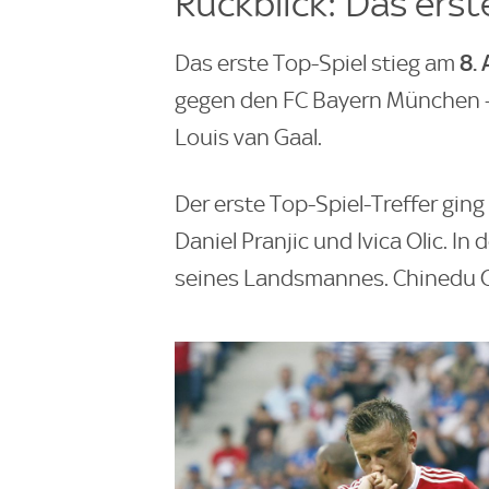
Rückblick: Das erst
8.
Das erste Top-Spiel stieg am
gegen den FC Bayern München -
Louis van Gaal.
Der erste Top-Spiel-Treffer gin
Daniel Pranjic und Ivica Olic. In
seines Landsmannes. Chinedu Ob