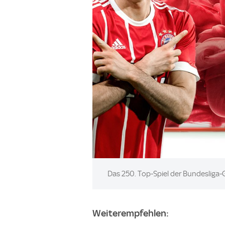
Image:
Das 250. Top-Spiel der Bundesliga-G
Weiterempfehlen: