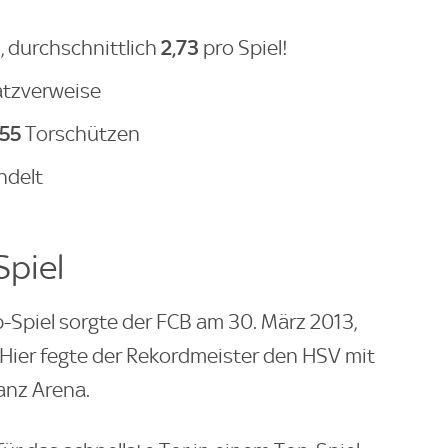
2,73
, durchschnittlich
pro Spiel!
atzverweise
255
Torschützen
ndelt
piel
-Spiel sorgte der FCB am 30. März 2013,
. Hier fegte der Rekordmeister den HSV mit
ianz Arena.