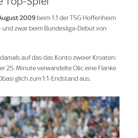
e Top-Spiel
 August 2009
beim 1:1 der TSG Hoffenheim
 und zwar beim Bundesliga-Debüt von
g damals auf das das Konto zweier Kroaten:
 der 25. Minute verwandelte Olic eine Flanke
asi glich zum 1:1-Endstand aus.