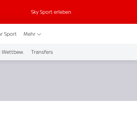
Sky Sport erleben
r Sport
Mehr
& Wettbew.
Transfers