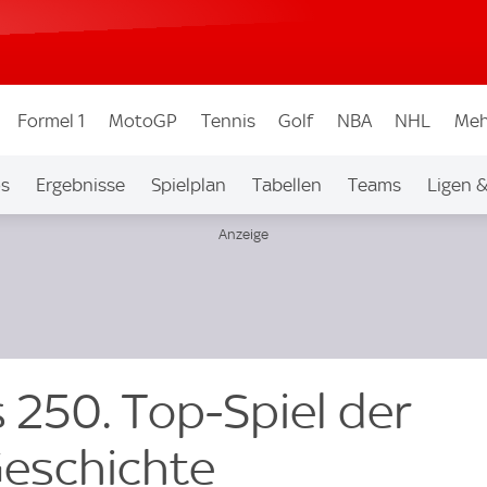
Formel 1
MotoGP
Tennis
Golf
NBA
NHL
Meh
os
Ergebnisse
Spielplan
Tabellen
Teams
Ligen 
s 250. Top-Spiel der
eschichte