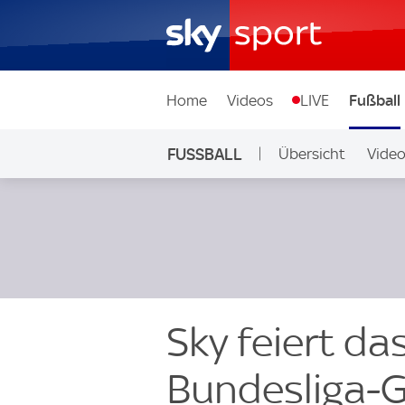
Home
Videos
LIVE
Fußball
FUSSBALL
Übersicht
Vide
Auf Sky
Sky feiert da
Bundesliga-G