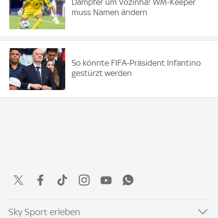
Dämpfer um Vozinha! WM-Keeper
muss Namen ändern
So könnte FIFA-Präsident Infantino
gestürzt werden
Sky Sport erleben