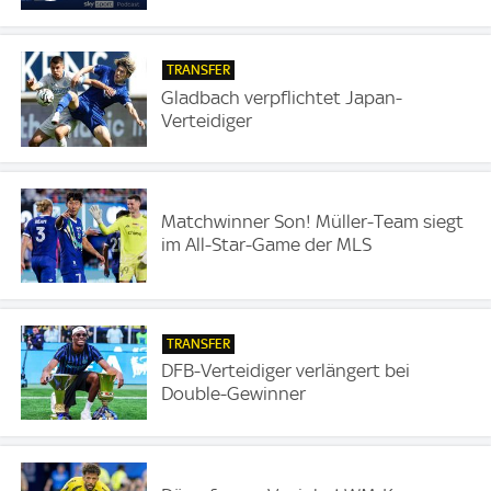
TRANSFER
Gladbach verpflichtet Japan-
Verteidiger
Matchwinner Son! Müller-Team siegt
im All-Star-Game der MLS
TRANSFER
DFB-Verteidiger verlängert bei
Double-Gewinner