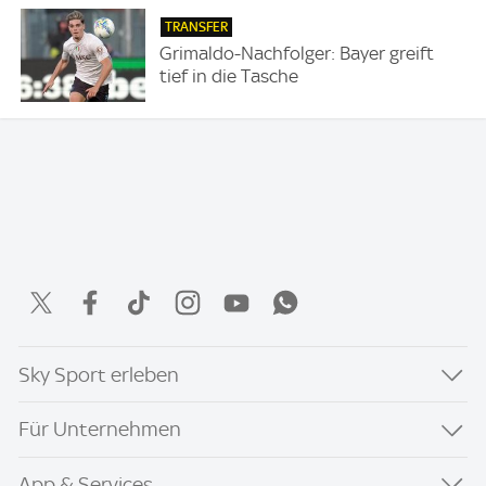
TRANSFER
Grimaldo-Nachfolger: Bayer greift
tief in die Tasche
Sky Sport erleben
Für Unternehmen
App & Services