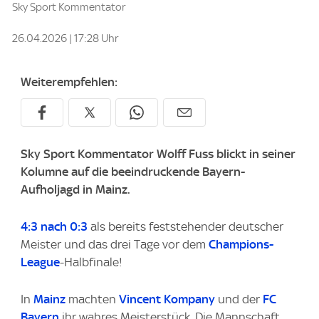
Sky Sport Kommentator
26.04.2026 | 17:28 Uhr
Weiterempfehlen:
Sky Sport
Kommentator Wolff Fuss blickt in seiner
Kolumne auf die beeindruckende Bayern-
Aufholjagd in Mainz.
4:3 nach 0:3
als bereits feststehender deutscher
Meister und das drei Tage vor dem
Champions-
League
-Halbfinale!
In
Mainz
machten
Vincent Kompany
und der
FC
Bayern
ihr wahres Meisterstück. Die Mannschaft