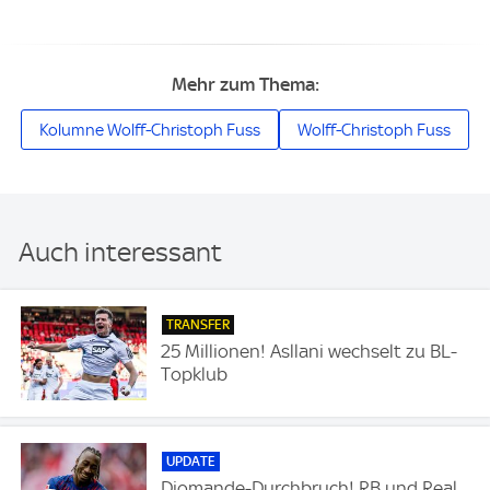
Mehr zum Thema:
Kolumne Wolff-Christoph Fuss
Wolff-Christoph Fuss
Auch interessant
TRANSFER
25 Millionen! Asllani wechselt zu BL-
Topklub
UPDATE
Diomande-Durchbruch! RB und Real