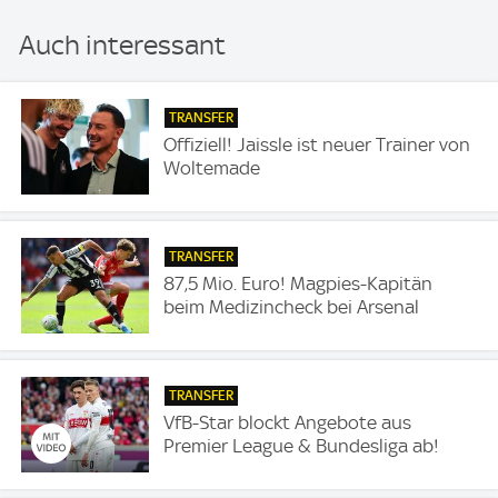
Auch interessant
TRANSFER
Offiziell! Jaissle ist neuer Trainer von
Woltemade
TRANSFER
87,5 Mio. Euro! Magpies-Kapitän
beim Medizincheck bei Arsenal
TRANSFER
VfB-Star blockt Angebote aus
Premier League & Bundesliga ab!