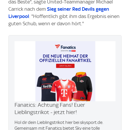
das Beste", sagte United-Teammanager Michael
Carrick nach dem
Sieg seiner Red Devils gegen
Liverpool
: "Hoffentlich gibt ihm das Ergebnis einen
guten Schub, wenn er davon hört."
Fanatics: Achtung Fans! Euer
Lieblingstrikot - jetzt hier!
Hol dir dein Lieblingstrikot hier bei skysport.de.
Gemeinsam mit Fanatics bietet Sky eine tolle