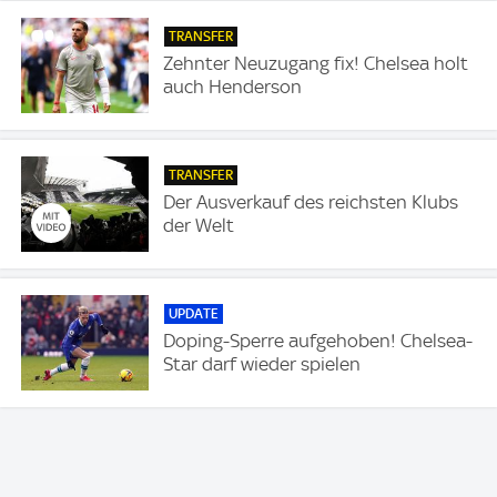
TRANSFER
Zehnter Neuzugang fix! Chelsea holt
auch Henderson
TRANSFER
Der Ausverkauf des reichsten Klubs
der Welt
UPDATE
Doping-Sperre aufgehoben! Chelsea-
Star darf wieder spielen