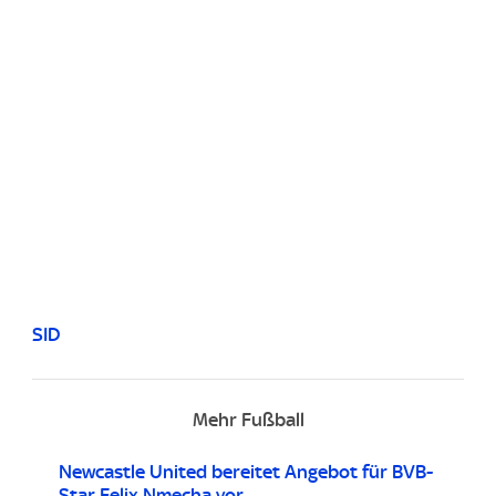
SID
Mehr Fußball
Newcastle United bereitet Angebot für BVB-
Star Felix Nmecha vor