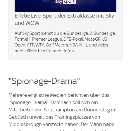
Erlebe Live-Sport der Extraklasse mit Sky
und WOW.
Auf Sky Sport siehst du die Bundesliga, 2. Bundesliga,
Formel 1, Premier League, DFB-Pokal, MotoGP, US
Open, ATP/WTA, Golf Majors, NBA, NHL und vieles
mehr. Klicke hier für mehr Infos.
"Spionage-Drama"
Mehrere englische Medien berichten über das
"Spionage-Drama". Demnach soll sich ein
Mitarbeiter von Southampton am Donnerstag im
Gebüsch unweit des Trainingsplatzes von
Middlesbrough versteckt haben. Der Mann habe