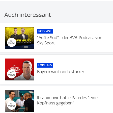
Auch interessant
PODCAST
"Auffe Süd" - der BVB-Podcast von
Sky Sport
EXKLUSIV
Bayern wird noch stärker
Ibrahimovic hätte Paredes "eine
Kopfnuss gegeben"