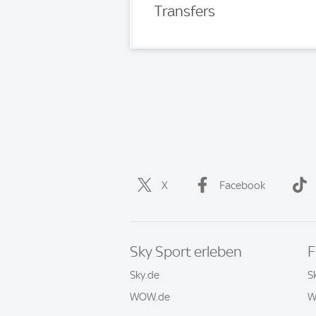
Transfers
X
Facebook
Sky Sport erleben
F
Sky.de
S
WOW.de
W