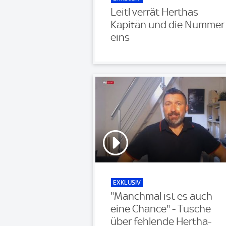
Leitl verrät Herthas
Kapitän und die Nummer
eins
EXKLUSIV
"Manchmal ist es auch
eine Chance" - Tusche
über fehlende Hertha-