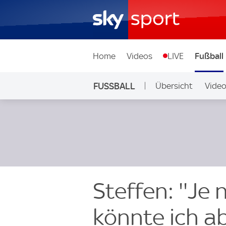
Home
Videos
LIVE
Fußball
FUSSBALL
Übersicht
Vide
Auf Sky
Steffen: ''Je
könnte ich ab