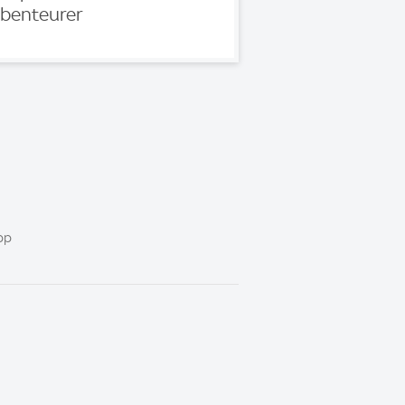
benteurer
pp