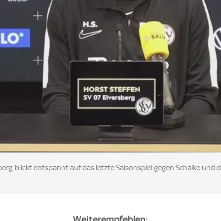
sberg, blickt entspannt auf das letzte Saisonspiel gegen Schalke und
Weiterempfehlen: