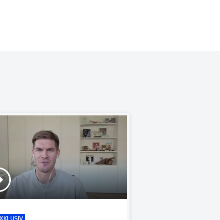
XKLUSIV