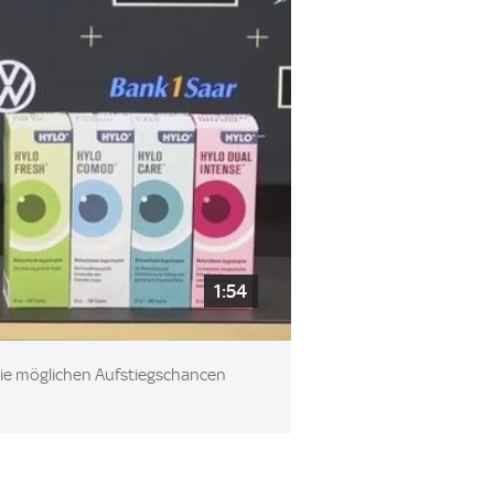
1:54
 die möglichen Aufstiegschancen