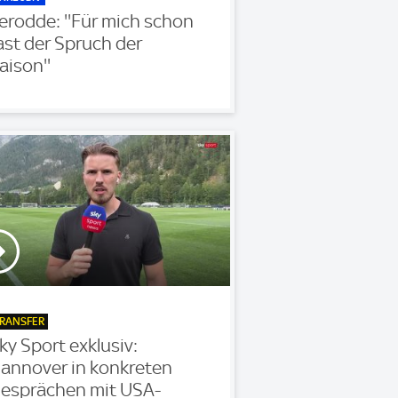
erodde: ''Für mich schon
ast der Spruch der
aison''
RANSFER
ky Sport exklusiv:
annover in konkreten
esprächen mit USA-