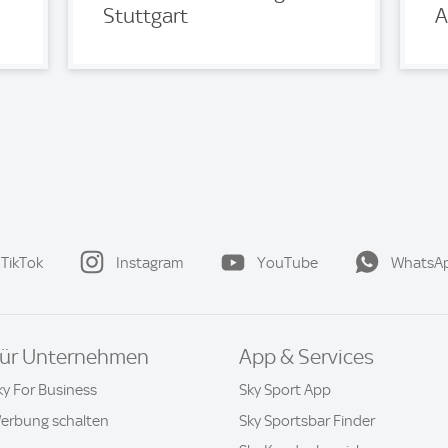
Stuttgart
A
TikTok
Instagram
YouTube
WhatsA
ür Unternehmen
App & Services
ky For Business
Sky Sport App
erbung schalten
Sky Sportsbar Finder