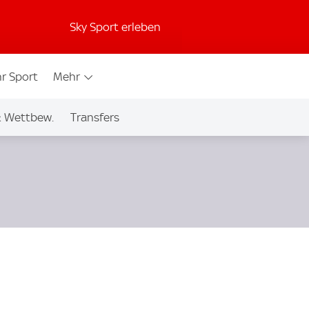
Sky Sport erleben
r Sport
Mehr
& Wettbew.
Transfers