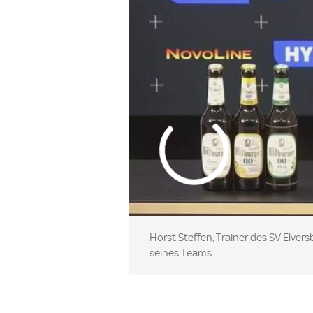
Horst Steffen, Trainer des SV Elver
seines Teams.