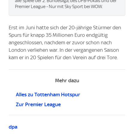
alle Spiele der 2. Bundesliga, des DFB-Pokals und der
Premier League - Nur mit Sky Sport bei WOW.
Erst im Juni hatte sich der 20-jährige Stürmer den
Spurs für knapp 35 Millionen Euro endgültig
angeschlossen, nachdem er zuvor schon nach
London verliehen war. In der vergangenen Saison
kam er in 20 Spielen für den Verein auf drei Tore.
Mehr dazu
Alles zu Tottenham Hotspur
Zur Premier League
dpa