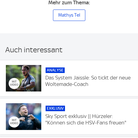
Mehr zum Thema:
Mathys Tel
Auch interessant
ANALYSE
Das System Jaissle: So tickt der neue
Woltemade-Coach
EXKLUSIV
Sky Sport exklusiv || Hürzeler:
"Können sich die HSV-Fans freuen"