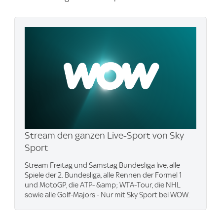
Stream den ganzen Live-Sport von Sky
Sport
Stream Freitag und Samstag Bundesliga live, alle
Spiele der 2. Bundesliga, alle Rennen der Formel 1
und MotoGP, die ATP- &amp; WTA-Tour, die NHL
sowie alle Golf-Majors - Nur mit Sky Sport bei WOW.