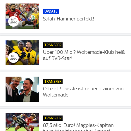
UPDATE
Salah-Hammer perfekt!
TRANSFER
Über 100 Mio.? Woltemade-Klub heiß
auf BVB-Star!
TRANSFER
Offiziell! Jaissle ist neuer Trainer von
Woltemade
TRANSFER
87,5 Mio. Euro! Magpies-Kapitän