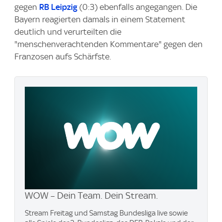
gegen
RB Leipzig
(0:3) ebenfalls angegangen. Die
Bayern reagierten damals in einem Statement
deutlich und verurteilten die
"menschenverachtenden Kommentare" gegen den
Franzosen aufs Schärfste.
WOW – Dein Team. Dein Stream.
Stream Freitag und Samstag Bundesliga live sowie