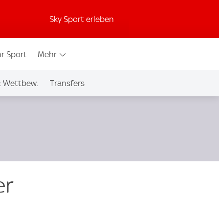
Sky Sport erleben
r Sport
Mehr
& Wettbew.
Transfers
er