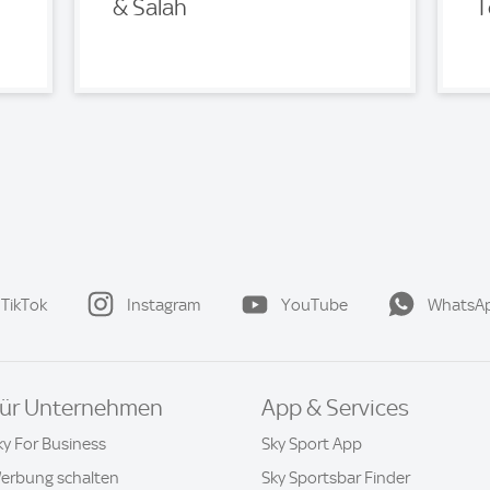
& Salah
T
TikTok
Instagram
YouTube
WhatsA
ür Unternehmen
App & Services
ky For Business
Sky Sport App
erbung schalten
Sky Sportsbar Finder