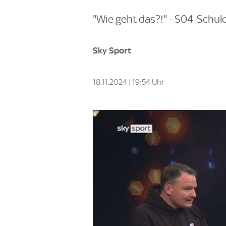
"Wie geht das?!" - S04-Schu
Sky Sport
18.11.2024 | 19:54 Uhr