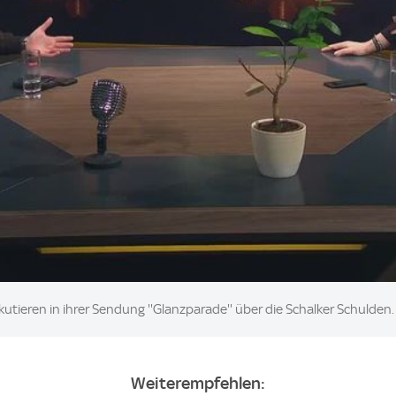
tieren in ihrer Sendung ''Glanzparade'' über die Schalker Schulden.
Weiterempfehlen: