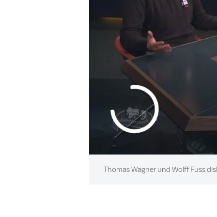
Thomas Wagner und Wolff Fuss disku