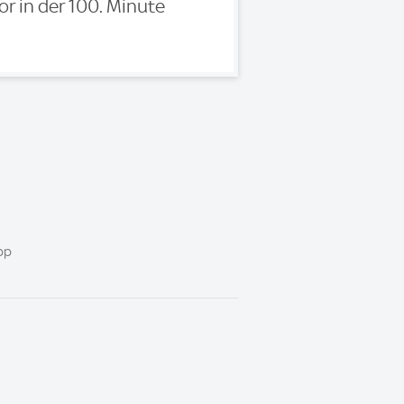
or in der 100. Minute
pp