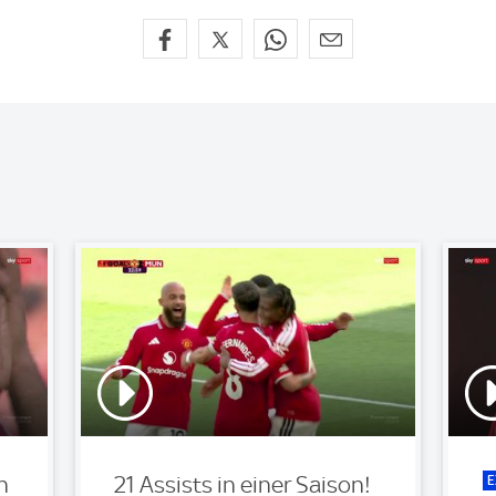
E
n
21 Assists in einer Saison!