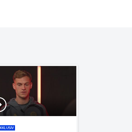
XKLUSIV