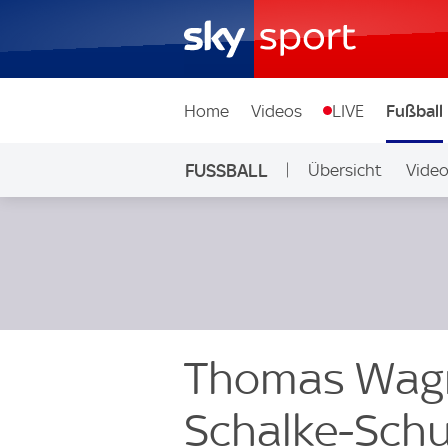
Home
Videos
LIVE
Fußball
FUSSBALL
Übersicht
Vide
Auf Sky
Thomas Wagn
Schalke-Schu