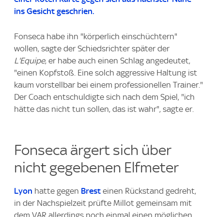
ins Gesicht geschrien.
Fonseca habe ihn "körperlich einschüchtern"
wollen, sagte der Schiedsrichter später der
L'Equipe
, er habe auch einen Schlag angedeutet,
"einen Kopfstoß. Eine solch aggressive Haltung ist
kaum vorstellbar bei einem professionellen Trainer."
Der Coach entschuldigte sich nach dem Spiel, "ich
hätte das nicht tun sollen, das ist wahr", sagte er.
Fonseca ärgert sich über
nicht gegebenen Elfmeter
Lyon
hatte gegen
Brest
einen Rückstand gedreht,
in der Nachspielzeit prüfte Millot gemeinsam mit
dem VAR allerdings noch einmal einen möglichen