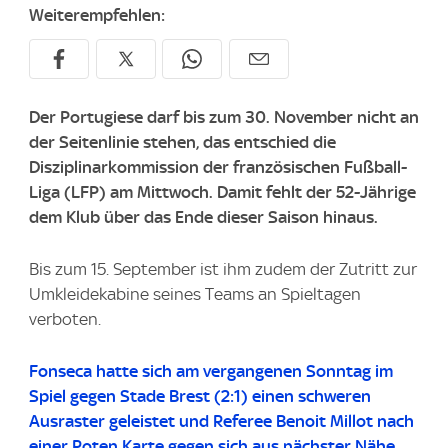
Weiterempfehlen:
Der Portugiese darf bis zum 30. November nicht an
der Seitenlinie stehen, das entschied die
Disziplinarkommission der französischen Fußball-
Liga (LFP) am Mittwoch. Damit fehlt der 52-Jährige
dem Klub über das Ende dieser Saison hinaus.
Bis zum 15. September ist ihm zudem der Zutritt zur
Umkleidekabine seines Teams an Spieltagen
verboten.
Fonseca hatte sich am vergangenen Sonntag im
Spiel gegen Stade Brest (2:1) einen schweren
Ausraster geleistet und Referee Benoit Millot nach
einer Roten Karte gegen sich aus nächster Nähe