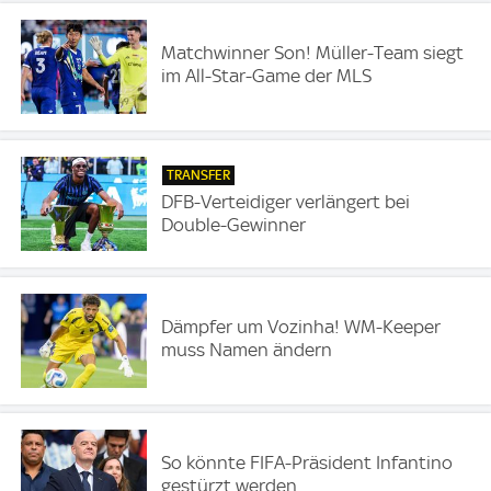
Matchwinner Son! Müller-Team siegt
im All-Star-Game der MLS
TRANSFER
DFB-Verteidiger verlängert bei
Double-Gewinner
Dämpfer um Vozinha! WM-Keeper
muss Namen ändern
So könnte FIFA-Präsident Infantino
gestürzt werden