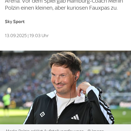
Arena. Vor dem Spiel gab Hamburg-Coach Merlin
Polzin einen kleinen, aber kuriosen Fauxpas zu.
Sky Sport
13.09.2025 | 19:03 Uhr