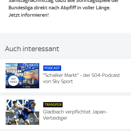
Samstagnachmittag, dazu alle Sonntagsspiele der
Bundesliga direkt nach Abpfiff in voller Länge.
Jetzt informieren!
Auch interessant
PODCAST
"Schalker Markt" - der S04-Podcast
von Sky Sport
TRANSFER
Gladbach verpflichtet Japan-
Verteidiger