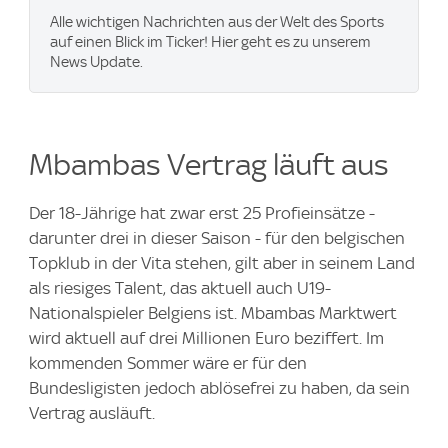
Alle wichtigen Nachrichten aus der Welt des Sports
auf einen Blick im Ticker! Hier geht es zu unserem
News Update.
Mbambas Vertrag läuft aus
Der 18-Jährige hat zwar erst 25 Profieinsätze -
darunter drei in dieser Saison - für den belgischen
Topklub in der Vita stehen, gilt aber in seinem Land
als riesiges Talent, das aktuell auch U19-
Nationalspieler Belgiens ist. Mbambas Marktwert
wird aktuell auf drei Millionen Euro beziffert. Im
kommenden Sommer wäre er für den
Bundesligisten jedoch ablösefrei zu haben, da sein
Vertrag ausläuft.