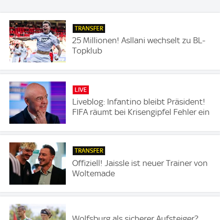
TRANSFER
25 Millionen! Asllani wechselt zu BL-
Topklub
LIVE
Liveblog: Infantino bleibt Präsident!
FIFA räumt bei Krisengipfel Fehler ein
TRANSFER
Offiziell! Jaissle ist neuer Trainer von
Woltemade
Wolfsburg als sicherer Aufsteiger?