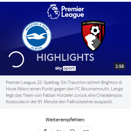
2:58
Premier League, 22. Spieltag: Ein Traumtor sichert Brighton &
Hove Albion einen Punkt gegen den FC Bournemouth. Lange
liegt das Team von Fabian Hürzeler zurück, ehe Charalampos
Kostoulas in der 91. Minute den Fallrückzieher auspackt.
Weiterempfehlen: