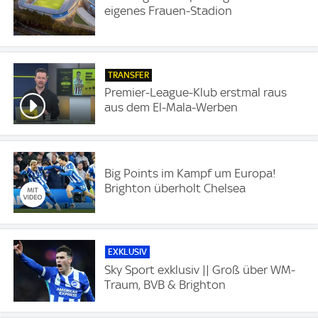
eigenes Frauen-Stadion
TRANSFER
Premier-League-Klub erstmal raus
aus dem El-Mala-Werben
Big Points im Kampf um Europa!
Brighton überholt Chelsea
EXKLUSIV
Sky Sport exklusiv || Groß über WM-
Traum, BVB & Brighton