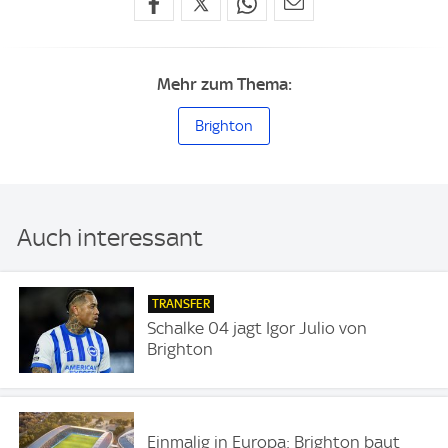
Mehr zum Thema:
Brighton
Auch interessant
TRANSFER
Schalke 04 jagt Igor Julio von
Brighton
Einmalig in Europa: Brighton baut