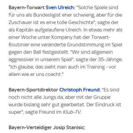
Bayern-Torwart
Sven Ulreich
:
"Solche Spiele sind
für uns als Bundesligist eher schwierig, aber für die
Zuschauer ist es eine tolle Geschichte", sagte der
als Kapitän aufgelaufene Ulreich. In etwas mehr als
einer Woche unter Kompany hat der Torwart-
Routinier eine veränderte Grundstimmung im Spiel
gegen den Ball festgestellt. "Wir sind allgemein
aggressiver in unserem Spiel", sagte der 35-Jährige.
"Ich glaube, das sieht man auch im Training - vor
allem wie er uns coacht."
Bayern-Sportdirektor
Christoph Freund
:
"Es sind
noch nicht alle Jungs da, aber mit der Gruppe
wurde bislang sehr gut gearbeitet. Der Eindruck ist
super", sagte Freund im
Klub-TV.
Bayern-Verteidiger Josip Stanisic: