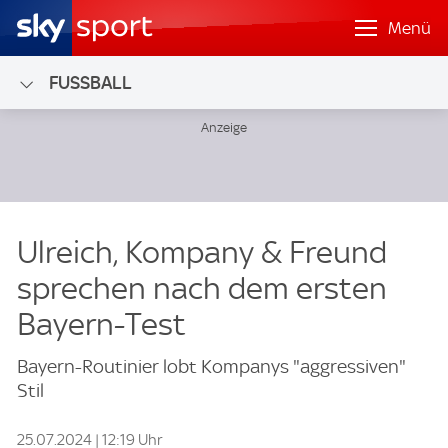
Menü
FUSSBALL
Ulreich, Kompany & Freund
sprechen nach dem ersten
Bayern-Test
Bayern-Routinier lobt Kompanys "aggressiven"
Stil
25.07.2024 | 12:19 Uhr