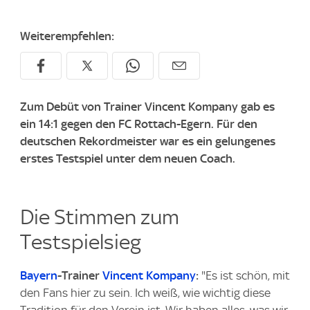
Weiterempfehlen:
Zum Debüt von Trainer Vincent Kompany gab es
ein 14:1 gegen den FC Rottach-Egern. Für den
deutschen Rekordmeister war es ein gelungenes
erstes Testspiel unter dem neuen Coach.
Die Stimmen zum
Testspielsieg
Bayern
-Trainer
Vincent Kompany
:
"Es ist schön, mit
den Fans hier zu sein. Ich weiß, wie wichtig diese
Tradition für den Verein ist. Wir haben alles, was wir