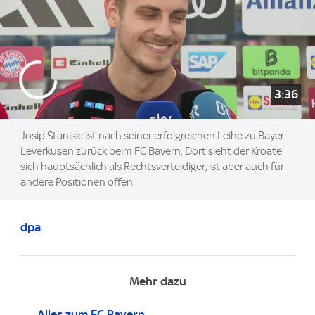
3:36
Josip Stanisic ist nach seiner erfolgreichen Leihe zu Bayer
Leverkusen zurück beim FC Bayern. Dort sieht der Kroate
sich hauptsächlich als Rechtsverteidiger, ist aber auch für
andere Positionen offen.
dpa
Mehr dazu
Alles zum FC Bayern