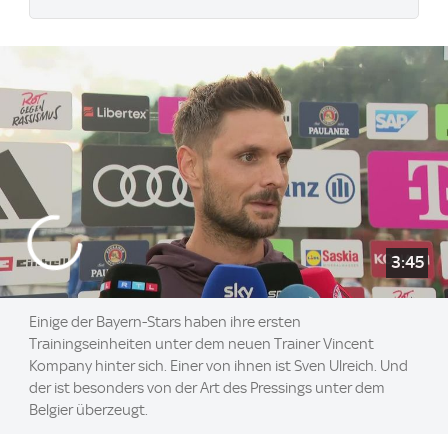
3:45
Einige der Bayern-Stars haben ihre ersten
Trainingseinheiten unter dem neuen Trainer Vincent
Kompany hinter sich. Einer von ihnen ist Sven Ulreich. Und
der ist besonders von der Art des Pressings unter dem
Belgier überzeugt.