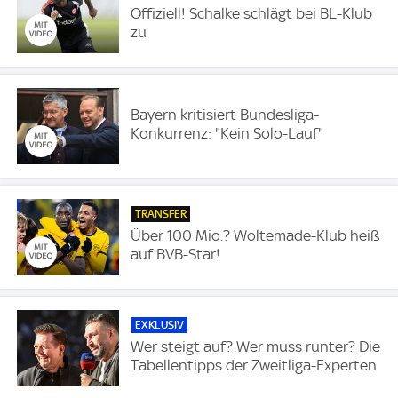
Offiziell! Schalke schlägt bei BL-Klub
zu
Bayern kritisiert Bundesliga-
Konkurrenz: "Kein Solo-Lauf"
TRANSFER
Über 100 Mio.? Woltemade-Klub heiß
auf BVB-Star!
EXKLUSIV
Wer steigt auf? Wer muss runter? Die
Tabellentipps der Zweitliga-Experten