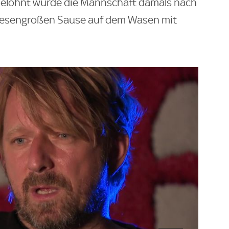
 Belohnt wurde die Mannschaft damals nach
 riesengroßen Sause auf dem Wasen mit