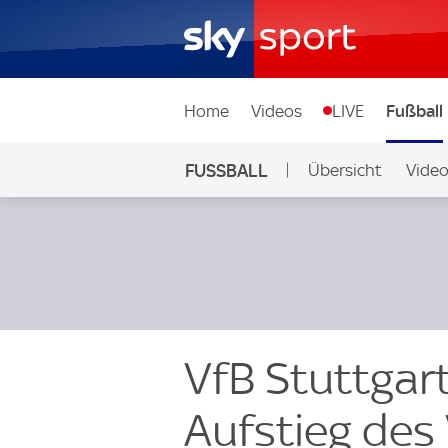
Home
Videos
LIVE
Fußball
FUSSBALL
Übersicht
Vide
Auf Sky
VfB Stuttgar
Aufstieg des