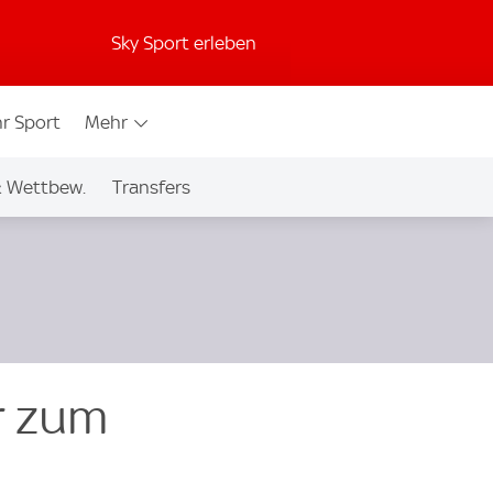
Sky Sport erleben
r Sport
Mehr
& Wettbew.
Transfers
r zum