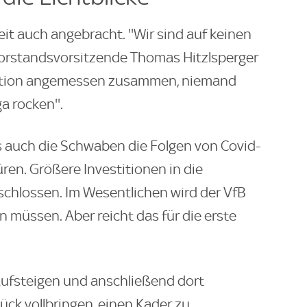
it auch angebracht. ''Wir sind auf keinen
r Vorstandsvorsitzende Thomas Hitzlsperger
ation angemessen zusammen, niemand
ga rocken''.
 auch die Schwaben die Folgen von Covid-
üren. Größere Investitionen in die
chlossen. Im Wesentlichen wird der VfB
n müssen. Aber reicht das für die erste
a aufsteigen und anschließend dort
ück vollbringen, einen Kader zu