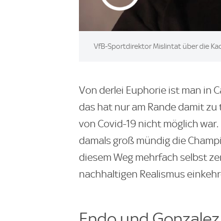
VfB-Sportdirektor Mislintat über die K
Von derlei Euphorie ist man in 
das hat nur am Rande damit zu t
von Covid-19 nicht möglich war.
damals groß mündig die Champi
diesem Weg mehrfach selbst zer
nachhaltigen Realismus einkehr
Endo und Gonzalez 