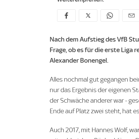
Nach dem Aufstieg des VfB Stutt
Frage, ob es für die erste Liga
Alexander Bonengel.
Alles nochmal gut gegangen beim
nur das Ergebnis der eigenen St
der Schwäche anderer war - gesc
Ende auf Platz zwei steht, hat e
Auch 2017, mit Hannes Wolf, wa