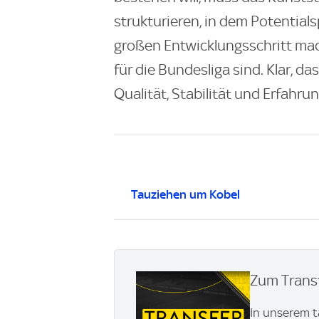
strukturieren, in dem Potentialsp
großen Entwicklungsschritt mac
für die Bundesliga sind. Klar, d
Qualität, Stabilität und Erfahru
Tauziehen um Kobel
Zum Transf
In unserem t