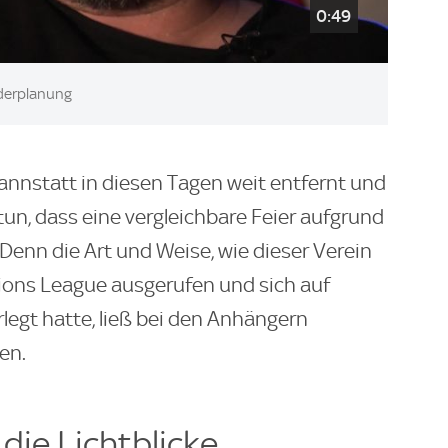
0:49
aderplanung
Cannstatt in diesen Tagen weit entfernt und
un, dass eine vergleichbare Feier aufgrund
 Denn die Art und Weise, wie dieser Verein
ons League ausgerufen und sich auf
legt hatte, ließ bei den Anhängern
en.
die Lichtblicke