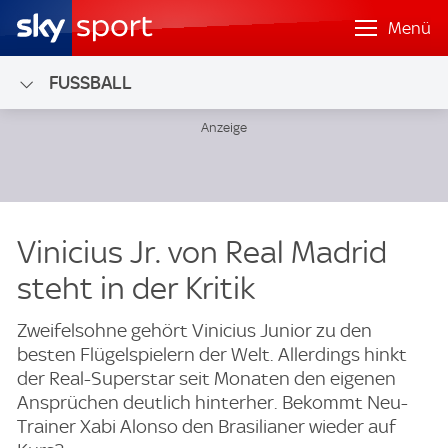
Menü
FUSSBALL
Vinicius Jr. von Real Madrid
steht in der Kritik
Zweifelsohne gehört Vinicius Junior zu den
besten Flügelspielern der Welt. Allerdings hinkt
der Real-Superstar seit Monaten den eigenen
Ansprüchen deutlich hinterher. Bekommt Neu-
Trainer Xabi Alonso den Brasilianer wieder auf