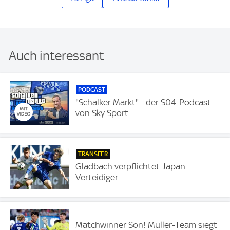
Auch interessant
PODCAST
"Schalker Markt" - der S04-Podcast
von Sky Sport
TRANSFER
Gladbach verpflichtet Japan-
Verteidiger
Matchwinner Son! Müller-Team siegt