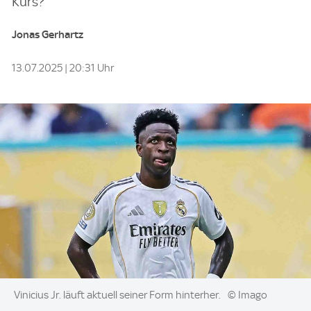
Kurs?
Jonas Gerhartz
13.07.2025 | 20:31 Uhr
Image:
Vinicius Jr. läuft aktuell seiner Form hinterher.
© Imago