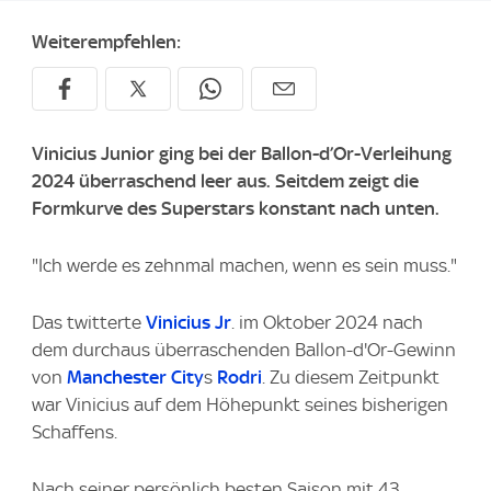
Weiterempfehlen:
Vinicius Junior ging bei der Ballon-d’Or-Verleihung
2024 überraschend leer aus. Seitdem zeigt die
Formkurve des Superstars konstant nach unten.
"Ich werde es zehnmal machen, wenn es sein muss."
Das twitterte
Vinicius Jr
. im Oktober 2024 nach
dem durchaus überraschenden Ballon-d'Or-Gewinn
von
Manchester City
s
Rodri
. Zu diesem Zeitpunkt
war Vinicius auf dem Höhepunkt seines bisherigen
Schaffens.
Nach seiner persönlich besten Saison mit 43