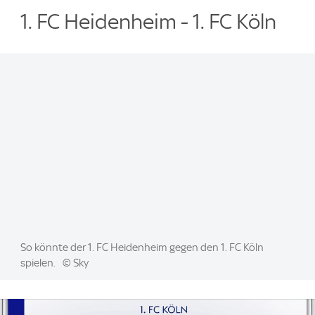
1. FC Heidenheim - 1. FC Köln
Image:
So könnte der 1. FC Heidenheim gegen den 1. FC Köln
spielen.
© Sky