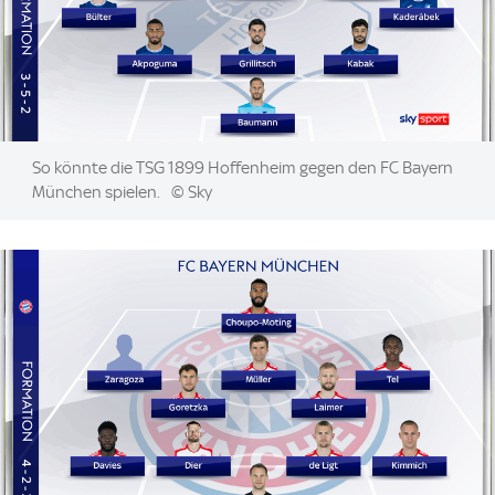
Image:
So könnte die TSG 1899 Hoffenheim gegen den FC Bayern
München spielen.
© Sky