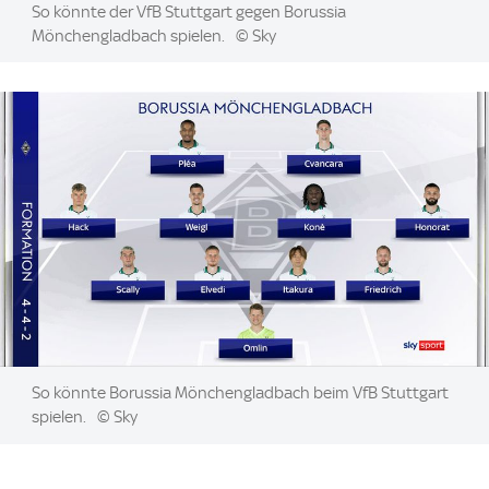
Image:
So könnte der VfB Stuttgart gegen Borussia
Mönchengladbach spielen.
© Sky
Image:
So könnte Borussia Mönchengladbach beim VfB Stuttgart
spielen.
© Sky