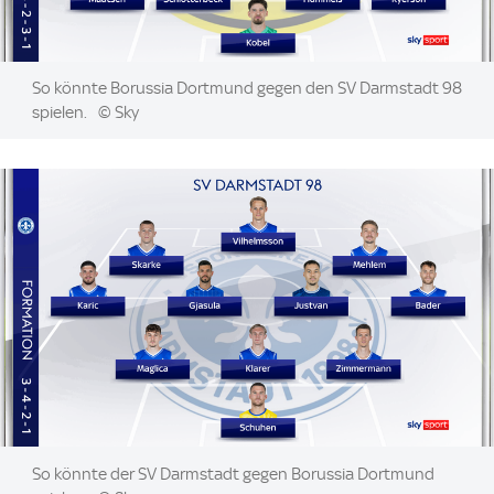
Image:
So könnte Borussia Dortmund gegen den SV Darmstadt 98
spielen.
© Sky
Image:
So könnte der SV Darmstadt gegen Borussia Dortmund