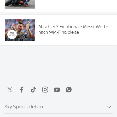
Abschied? Emotionale Messi-Worte
nach WM-Finalpleite
Sky Sport erleben