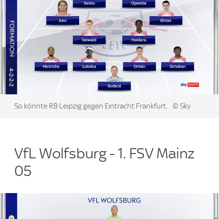
Image:
So könnte RB Leipzig gegen Eintracht Frankfurt.
© Sky
VfL Wolfsburg - 1. FSV Mainz
05