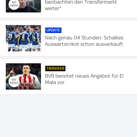
beobachten den Transfermarkt
weiter"
UPDATE
Nach genau 04 Stunden: Schalkes
Auswärtstrikot schon ausverkauft
TRANSFER
BVB bereitet neues Angebot für El
Mala vor