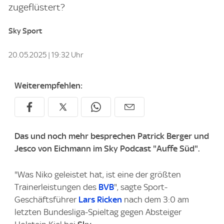
zugeflüstert?
Sky Sport
20.05.2025 | 19:32 Uhr
Weiterempfehlen:
Das und noch mehr besprechen Patrick Berger und
Jesco von Eichmann im Sky Podcast "Auffe Süd".
"Was Niko geleistet hat, ist eine der größten
Trainerleistungen des
BVB
", sagte Sport-
Geschäftsführer
Lars Ricken
nach dem 3:0 am
letzten Bundesliga-Spieltag gegen Absteiger