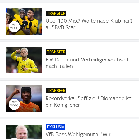
TRANSFER
Über 100 Mio.? Woltemade-Klub heiß
auf BVB-Star!
TRANSFER
Fix! Dortmund-Verteidiger wechselt
nach Italien
TRANSFER
Rekordverkauf offiziell! Diomande ist
ein Königlicher
EXKLUSIV
VfB-Boss Wohlgemuth: "Wir