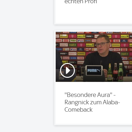
echten Profi
''Besondere Aura'' -
Rangnick zum Alaba-
Comeback