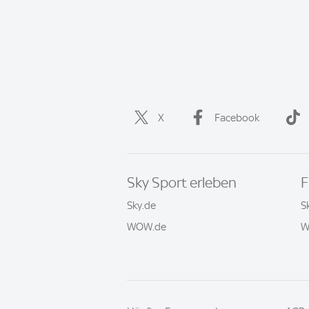
X
Facebook
Sky Sport erleben
F
Sky.de
S
WOW.de
W