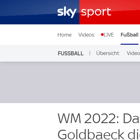
Home
Videos
LIVE
Fußball
FUSSBALL
Übersicht
Vide
Auf Sky
WM 2022: Das
Goldbaeck di