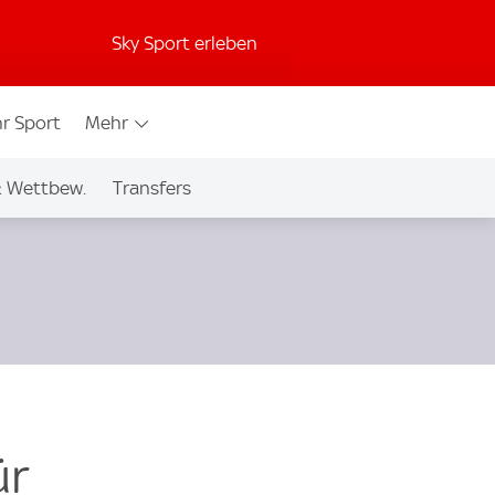
Sky Sport erleben
r Sport
Mehr
& Wettbew.
Transfers
ür