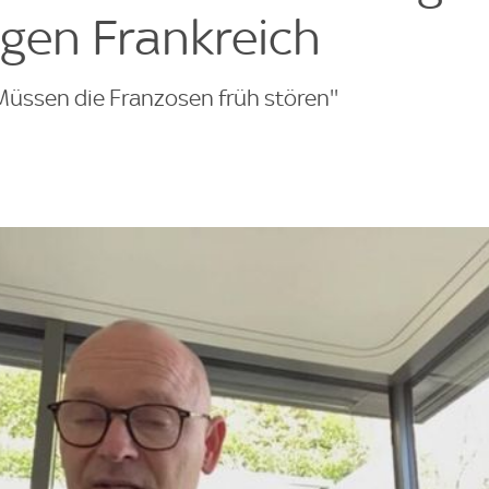
gen Frankreich
üssen die Franzosen früh stören''