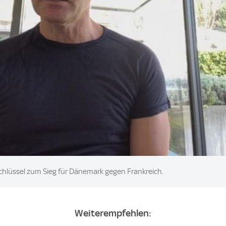
Schlüssel zum Sieg für Dänemark gegen Frankreich.
Weiterempfehlen: