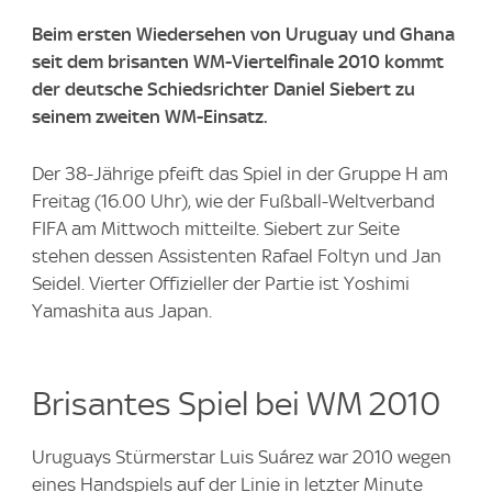
Beim ersten Wiedersehen von Uruguay und Ghana
seit dem brisanten WM-Viertelfinale 2010 kommt
der deutsche Schiedsrichter Daniel Siebert zu
seinem zweiten WM-Einsatz.
Der 38-Jährige pfeift das Spiel in der Gruppe H am
Freitag (16.00 Uhr), wie der Fußball-Weltverband
FIFA am Mittwoch mitteilte. Siebert zur Seite
stehen dessen Assistenten Rafael Foltyn und Jan
Seidel. Vierter Offizieller der Partie ist Yoshimi
Yamashita aus Japan.
Brisantes Spiel bei WM 2010
Uruguays Stürmerstar Luis Suárez war 2010 wegen
eines Handspiels auf der Linie in letzter Minute