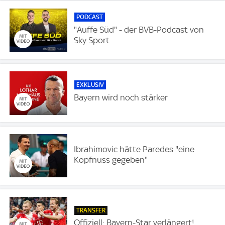
PODCAST
"Auffe Süd" - der BVB-Podcast von
Sky Sport
EXKLUSIV
Bayern wird noch stärker
Ibrahimovic hätte Paredes "eine
Kopfnuss gegeben"
TRANSFER
Offiziell: Bayern-Star verlängert!