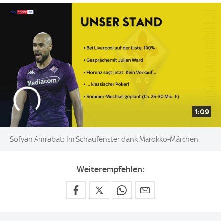
1:09
Sofyan Amrabat: Im Schaufenster dank Marokko-Märchen
Weiterempfehlen: