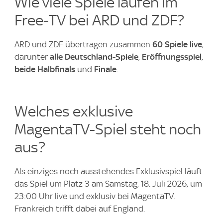
Wie viele Spiele laufen im
Free‑TV bei ARD und ZDF?
ARD und ZDF übertragen zusammen
60 Spiele live
,
darunter
alle Deutschland‑Spiele
,
Eröffnungsspiel
,
beide Halbfinals
und
Finale
.
Welches exklusive
MagentaTV-Spiel steht noch
aus?
Als einziges noch ausstehendes Exklusivspiel läuft
das Spiel um Platz 3 am Samstag, 18. Juli 2026, um
23:00 Uhr live und exklusiv bei MagentaTV.
Frankreich trifft dabei auf England.