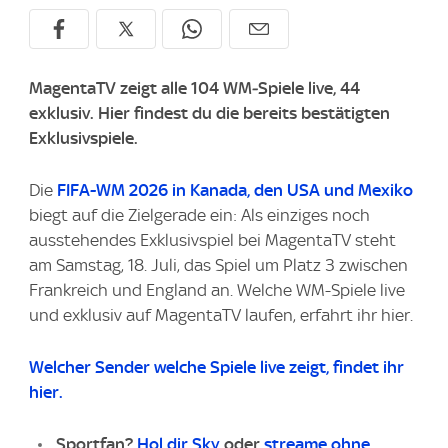
MagentaTV zeigt alle 104 WM‑Spiele live, 44
exklusiv. Hier findest du die bereits bestätigten
Exklusivspiele.
Die
FIFA-WM 2026 in Kanada, den USA und Mexiko
biegt auf die Zielgerade ein: Als einziges noch
ausstehendes Exklusivspiel bei MagentaTV steht
am Samstag, 18. Juli, das Spiel um Platz 3 zwischen
Frankreich und England an. Welche WM-Spiele live
und exklusiv auf MagentaTV laufen, erfahrt ihr hier.
Welcher Sender welche Spiele live zeigt, findet ihr
hier.
Sportfan?
Hol dir Sky
oder
streame ohne