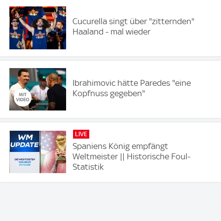
Cucurella singt über "zitternden"
Haaland - mal wieder
Ibrahimovic hätte Paredes "eine
Kopfnuss gegeben"
LIVE
Spaniens König empfängt
Weltmeister || Historische Foul-
Statistik