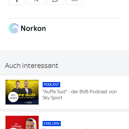
Auch interessant
PODCAST
"Auffe Süd" - der BVB-Podcast von
Sky Sport
EXKLUSIV