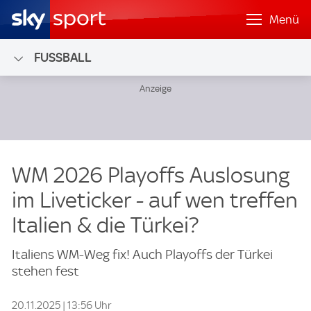
Menü
FUSSBALL
WM 2026 Playoffs Auslosung
im Liveticker - auf wen treffen
Italien & die Türkei?
Italiens WM-Weg fix! Auch Playoffs der Türkei
stehen fest
20.11.2025 | 13:56 Uhr