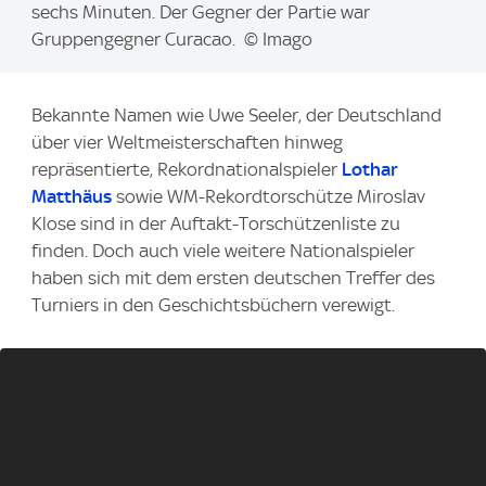
a
sechs Minuten. Der Gegner der Partie war
g
Gruppengegner Curacao. © Imago
e
:
Bekannte Namen wie Uwe Seeler, der Deutschland
über vier Weltmeisterschaften hinweg
repräsentierte, Rekordnationalspieler
Lothar
Matthäus
sowie WM-Rekordtorschütze Miroslav
Klose sind in der Auftakt-Torschützenliste zu
finden. Doch auch viele weitere Nationalspieler
haben sich mit dem ersten deutschen Treffer des
Turniers in den Geschichtsbüchern verewigt.