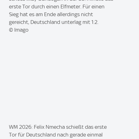
a
erste Tor durch einen Elfmeter. Für einen
g
Sieg hat es am Ende allerdings nicht
e
gereicht, Deutschland unterlag mit 1:2.
:
© Imago
I
WM 2026: Felix Nmecha schießt das erste
m
Tor für Deutschland nach gerade einmal