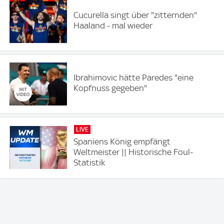
Cucurella singt über "zitternden"
Haaland - mal wieder
Ibrahimovic hätte Paredes "eine
Kopfnuss gegeben"
LIVE
Spaniens König empfängt
Weltmeister || Historische Foul-
Statistik