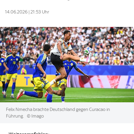
14.06.2026 | 21:53 Uhr
Image:
Felix Nmecha brachte Deutschland gegen Curacao in
Führung.
© Imago