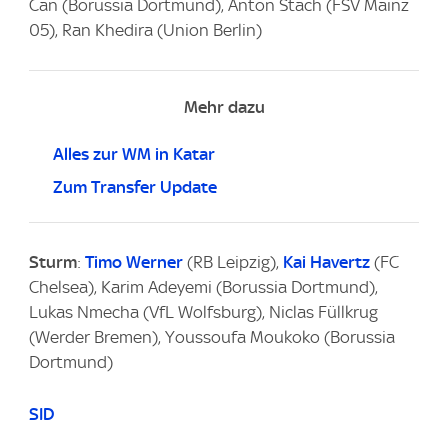
Can (Borussia Dortmund), Anton Stach (FSV Mainz
05), Ran Khedira (Union Berlin)
Mehr dazu
Alles zur WM in Katar
Zum Transfer Update
Sturm
:
Timo Werner
(RB Leipzig),
Kai Havertz
(FC
Chelsea), Karim Adeyemi (Borussia Dortmund),
Lukas Nmecha (VfL Wolfsburg), Niclas Füllkrug
(Werder Bremen), Youssoufa Moukoko (Borussia
Dortmund)
SID