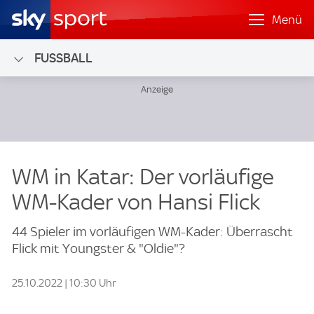
Menü
FUSSBALL
WM in Katar: Der vorläufige
WM-Kader von Hansi Flick
44 Spieler im vorläufigen WM-Kader: Überrascht
Flick mit Youngster & "Oldie"?
25.10.2022 | 10:30 Uhr