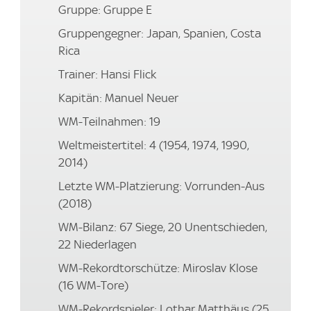
Gruppe: Gruppe E
Gruppengegner: Japan, Spanien, Costa
Rica
Trainer: Hansi Flick
Kapitän: Manuel Neuer
WM-Teilnahmen: 19
Weltmeistertitel: 4 (1954, 1974, 1990,
2014)
Letzte WM-Platzierung: Vorrunden-Aus
(2018)
WM-Bilanz: 67 Siege, 20 Unentschieden,
22 Niederlagen
WM-Rekordtorschütze: Miroslav Klose
(16 WM-Tore)
WM-Rekordspieler: Lothar Matthäus (25