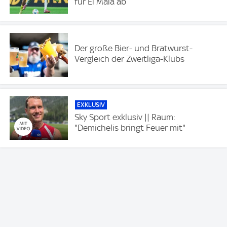
für El Mala ab
Der große Bier- und Bratwurst-
Vergleich der Zweitliga-Klubs
EXKLUSIV
Sky Sport exklusiv || Raum:
"Demichelis bringt Feuer mit"