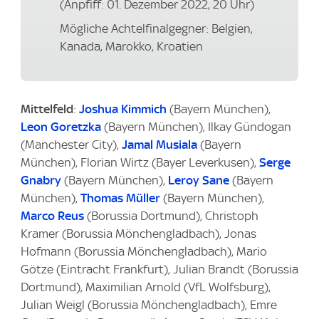
(Anpfiff: 01. Dezember 2022, 20 Uhr)
Mögliche Achtelfinalgegner: Belgien,
Kanada, Marokko, Kroatien
Mittelfeld
:
Joshua Kimmich
(Bayern München),
Leon Goretzka
(Bayern München), Ilkay Gündogan
(Manchester City),
Jamal Musiala
(Bayern
München), Florian Wirtz (Bayer Leverkusen),
Serge
Gnabry
(Bayern München),
Leroy Sane
(Bayern
München),
Thomas Müller
(Bayern München),
Marco Reus
(Borussia Dortmund), Christoph
Kramer (Borussia Mönchengladbach), Jonas
Hofmann (Borussia Mönchengladbach), Mario
Götze (Eintracht Frankfurt), Julian Brandt (Borussia
Dortmund), Maximilian Arnold (VfL Wolfsburg),
Julian Weigl (Borussia Mönchengladbach), Emre