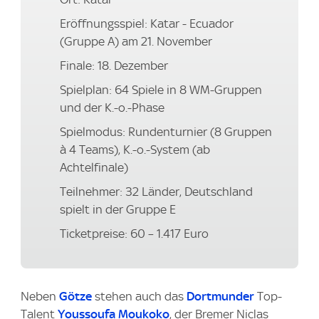
Eröffnungsspiel: Katar - Ecuador
(Gruppe A) am 21. November
Finale: 18. Dezember
Spielplan: 64 Spiele in 8 WM-Gruppen
und der K.-o.-Phase
Spielmodus: Rundenturnier (8 Gruppen
à 4 Teams), K.-o.-System (ab
Achtelfinale)
Teilnehmer: 32 Länder, Deutschland
spielt in der Gruppe E
Ticketpreise: 60 – 1.417 Euro
Neben
Götze
stehen auch das
Dortmunder
Top-
Talent
Youssoufa Moukoko
, der Bremer Niclas