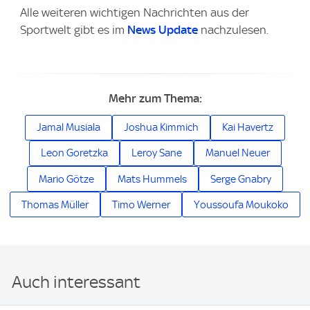
Alle weiteren wichtigen Nachrichten aus der
Sportwelt gibt es im
News Update
nachzulesen.
Mehr zum Thema:
Jamal Musiala
Joshua Kimmich
Kai Havertz
Leon Goretzka
Leroy Sane
Manuel Neuer
Mario Götze
Mats Hummels
Serge Gnabry
Thomas Müller
Timo Werner
Youssoufa Moukoko
Auch interessant