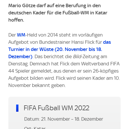
Mario Götze darf auf eine Berufung in den
deutschen Kader für die Fußball-WM in Katar
hoffen.
Der
WM
-Held von 2014 steht im vorläufigen
Aufgebot von Bundestrainer Hansi Flick für
das
Turnier in der Wüste (20. November bis 18.
Dezember)
. Das berichtet die
Bild
-Zeitung am
Dienstag. Demnach hat Flick dem Weltverband FIFA
44 Spieler gemeldet, aus denen er sein 26-köpfiges
Aufgebot bilden wird. Flick wird seinen Kader am 10.
November bekannt geben.
FIFA Fußball WM 2022
Datum: 21. November – 18. Dezember
Ort: Katar