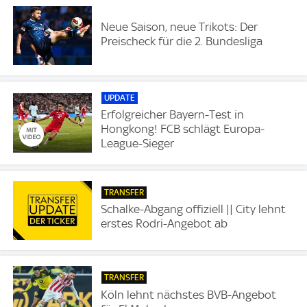
Neue Saison, neue Trikots: Der
Preischeck für die 2. Bundesliga
UPDATE
Erfolgreicher Bayern-Test in
Hongkong! FCB schlägt Europa-
League-Sieger
TRANSFER
Schalke-Abgang offiziell || City lehnt
erstes Rodri-Angebot ab
TRANSFER
Köln lehnt nächstes BVB-Angebot