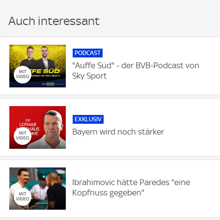
Auch interessant
PODCAST
"Auffe Süd" - der BVB-Podcast von
Sky Sport
EXKLUSIV
Bayern wird noch stärker
Ibrahimovic hätte Paredes "eine
Kopfnuss gegeben"