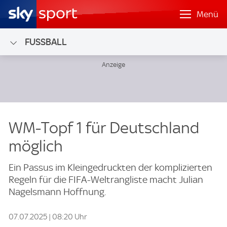
Menü
FUSSBALL
WM-Topf 1 für Deutschland
möglich
Ein Passus im Kleingedruckten der komplizierten
Regeln für die FIFA-Weltrangliste macht Julian
Nagelsmann Hoffnung.
07.07.2025 | 08:20 Uhr