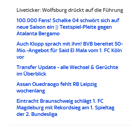
Liveticker: Wolfsburg drückt auf die Führung
100.000 Fans! Schalke 04 schwört sich auf
neue Saison ein || Testspiel-Pleite gegen
Atalanta Bergamo
Auch Klopp sprach mit ihm! BVB bereitet 50-
Mio.-Angebot für Said El Mala vom 1. FC Köln
vor
Transfer Update - alle Wechsel & Gerüchte
im Überblick
Assan Ouedraogo fehlt RB Leipzig
wochenlang
Eintracht Braunschweig schlägt 1. FC
Magdeburg mit Rekordsieg am 1. Spieltag
der 2. Bundesliga