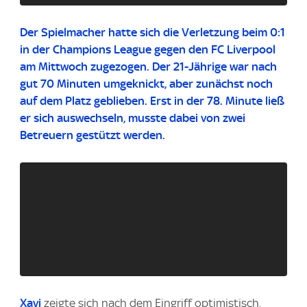
Der Spielmacher hatte sich die Verletzung beim 0:1
in der Champions League gegen den FC Liverpool
am Mittwoch zugezogen. Der 21-Jährige war nach
gut 70 Minuten umgeknickt, aber zunächst noch
auf dem Platz geblieben. Erst in der 78. Minute ließ
er sich auswechseln, musste dabei von zwei
Betreuern gestützt werden.
Xavi
zeigte sich nach dem Eingriff optimistisch.