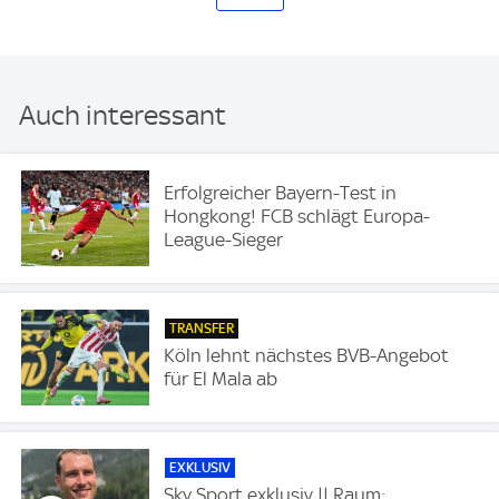
Auch interessant
Erfolgreicher Bayern-Test in
Hongkong! FCB schlägt Europa-
League-Sieger
TRANSFER
Köln lehnt nächstes BVB-Angebot
für El Mala ab
EXKLUSIV
Sky Sport exklusiv || Raum: