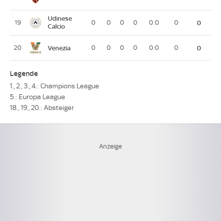
Udinese
19
0
0
0
0
0:0
0
0
Calcio
Venezia
20
0
0
0
0
0:0
0
0
Legende
1., 2., 3., 4.: Champions League
5.: Europa League
18., 19., 20.: Absteiger