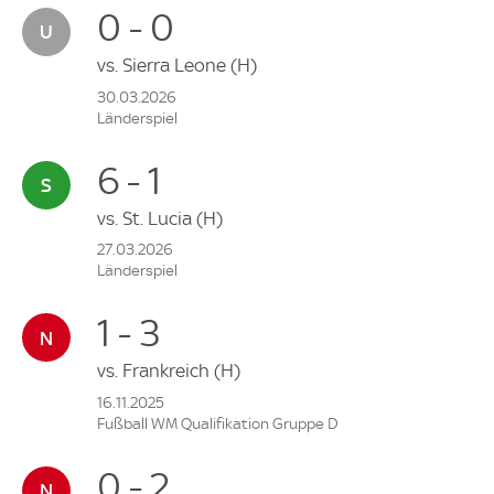
0 - 0
vs.
Sierra Leone
(H)
30.03.2026
Länderspiel
6 - 1
vs.
St. Lucia
(H)
27.03.2026
Länderspiel
1 - 3
vs.
Frankreich
(H)
16.11.2025
Fußball WM Qualifikation Gruppe D
0 - 2