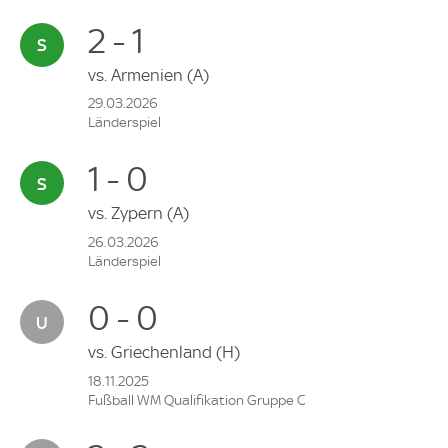
2 - 1
vs.
Armenien
(A)
29.03.2026
Länderspiel
1 - 0
vs.
Zypern
(A)
26.03.2026
Länderspiel
0 - 0
vs.
Griechenland
(H)
18.11.2025
Fußball WM Qualifikation Gruppe C