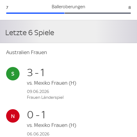
Australien Frauen:
Süd
Balleroberungen
7
8
Letzte 6 Spiele
Australien Frauen
3 - 1
vs.
Mexiko Frauen
(H)
09.06.2026
Frauen Länderspiel
0 - 1
vs.
Mexiko Frauen
(H)
06.06.2026