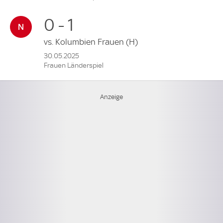
0 - 1
vs.
Kolumbien Frauen
(H)
30.05.2025
Frauen Länderspiel