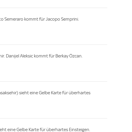
rto Semeraro kommt für Jacopo Semprini.
ir. Danijel Aleksic kommt für Berkay Özcan.
saksehir) sieht eine Gelbe Karte für überhartes
ieht eine Gelbe Karte für überhartes Einsteigen.