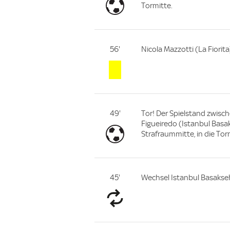
Tormitte.
56'
Nicola Mazzotti (La Fiorita
49'
Tor! Der Spielstand zwisch
Figueiredo (Istanbul Basak
Strafraummitte, in die Tor
45'
Wechsel Istanbul Basakse