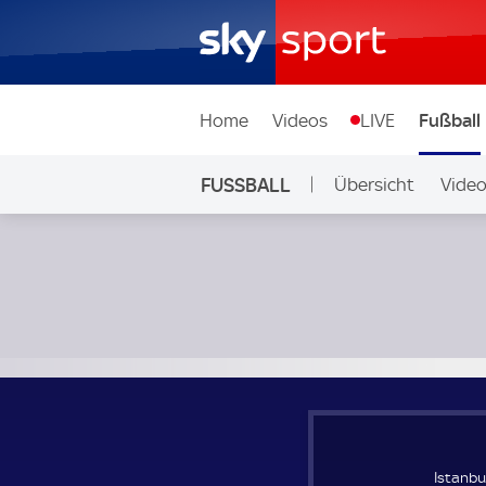
Home
Videos
LIVE
Fußball
FUSSBALL
Übersicht
Vide
Auf Sky
Istanbul Basaksehir - La Fiorita; UEFA Europa Conference 
Istanbu