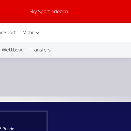
Sky Sport erleben
r Sport
Mehr
& Wettbew.
Transfers
2. Runde.