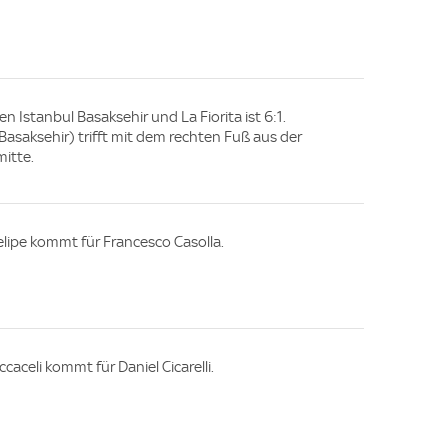
n Istanbul Basaksehir und La Fiorita ist 6:1.
 Basaksehir) trifft mit dem rechten Fuß aus der
mitte.
elipe kommt für Francesco Casolla.
ccaceli kommt für Daniel Cicarelli.