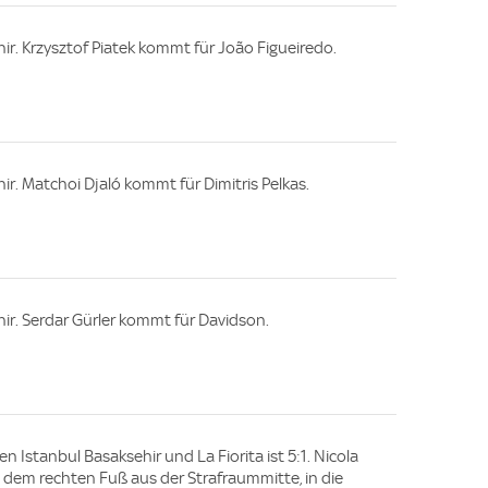
ir. Krzysztof Piatek kommt für João Figueiredo.
r. Matchoi Djaló kommt für Dimitris Pelkas.
ir. Serdar Gürler kommt für Davidson.
n Istanbul Basaksehir und La Fiorita ist 5:1. Nicola
mit dem rechten Fuß aus der Strafraummitte, in die