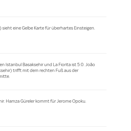
) sieht eine Gelbe Karte für überhartes Einsteigen.
en Istanbul Basaksehir und La Fiorita ist 5:0. João
sehir) trifft mit dem rechten Fuß aus der
mitte.
hir. Hamza Güreler kommt für Jerome Opoku.