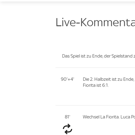
Live-Kommenta
Das Spiel ist zu Ende, der Spielstand 
90'+4'
Die 2. Halbzeit ist zu End
Fiorita ist 6:1.
81'
Wechsel La Fiorita. Luca P