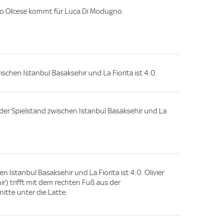
ano Olcese kommt für Luca Di Modugno.
ischen Istanbul Basaksehir und La Fiorita ist 4:0.
e, der Spielstand zwischen Istanbul Basaksehir und La
n Istanbul Basaksehir und La Fiorita ist 4:0. Olivier
r) trifft mit dem rechten Fuß aus der
mitte unter die Latte.