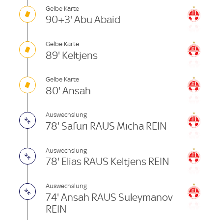
Gelbe Karte
90+3' Abu Abaid
Gelbe Karte
89' Keltjens
Gelbe Karte
80' Ansah
Auswechslung
78' Safuri RAUS Micha REIN
Auswechslung
78' Elias RAUS Keltjens REIN
Auswechslung
74' Ansah RAUS Suleymanov
REIN