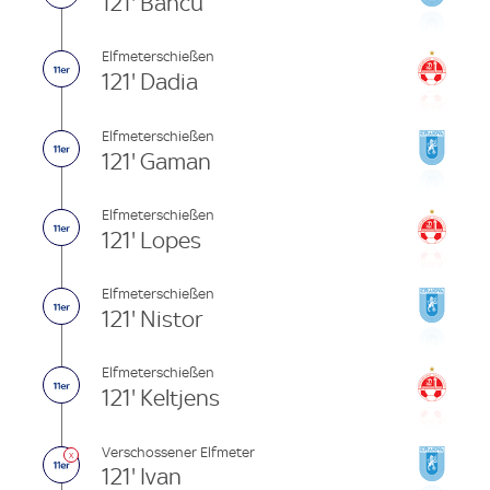
121' Bancu
Elfmeterschießen
121' Dadia
Elfmeterschießen
121' Gaman
Elfmeterschießen
121' Lopes
Elfmeterschießen
121' Nistor
Elfmeterschießen
121' Keltjens
Verschossener Elfmeter
121' Ivan