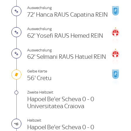
Auswechslung
72' Hanca RAUS Capatina REIN
Auswechslung
62' Yosefi RAUS Hemed REIN
Auswechslung
62' Selmani RAUS Hatuel REIN
Gelbe Karte
56' Cretu
Zweite Halbzeit
Hapoel Be'er Scheva 0 - 0
Universitatea Craiova
Halbzeit
Hapoel Be'er Scheva 0 - 0