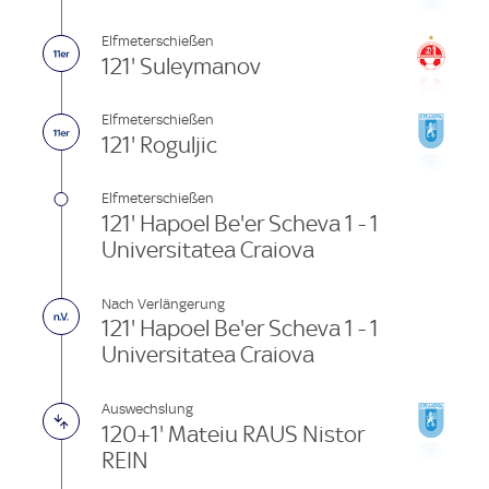
Elfmeterschießen
121' Suleymanov
Elfmeterschießen
121' Roguljic
Elfmeterschießen
121' Hapoel Be'er Scheva 1 - 1
Universitatea Craiova
Nach Verlängerung
121' Hapoel Be'er Scheva 1 - 1
Universitatea Craiova
Auswechslung
120+1' Mateiu RAUS Nistor
REIN