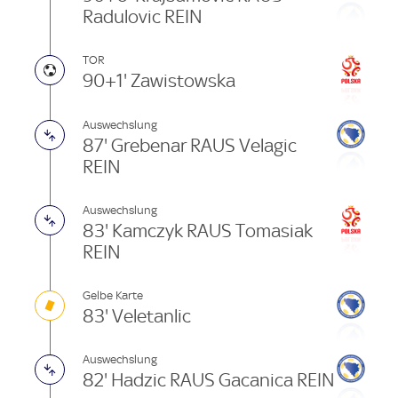
Radulovic REIN
TOR
90+1' Zawistowska
Auswechslung
87' Grebenar RAUS Velagic
REIN
Auswechslung
83' Kamczyk RAUS Tomasiak
REIN
Gelbe Karte
83' Veletanlic
Auswechslung
82' Hadzic RAUS Gacanica REIN